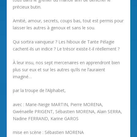
précieux butin.
Amitié, amour, secrets, coups bas, tout est permis pour
laisser les autres à genoux et sans le sou.
Qui sortira vainqueur ? Les hiboux de Tante Pélagie
cachent-ils un indice ? Le trésor existe-t-il réellement ?
À leur insu, nos sept mercenaires en apprendront bien
plus sur eux et sur les autres qu’ils ne l’auraient
imaginé…
par la troupe de l’Alphabet,
avec : Marie-Neige MARTIN, Pierre MORENA,
Gwénaëlle PRIGENT, Sébastien MORENA, Alain SERRA,
Nadine FERRAND, Karine GAROS
mise en scène : Sébastien MORENA