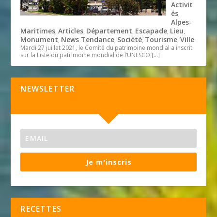
Activit
és
,
Alpes-
Maritimes
Articles
Département
Escapade
Lieu
,
,
,
,
,
Monument
News Tendance
Société
Tourisme
Ville
,
,
,
,
Mardi 27 juillet 2021, le Comité du patrimoine mondial a inscrit
sur la Liste du patrimoine mondial de l’UNESCO
[…]
NEWSLETTER
Je m'inscris
RECETTES