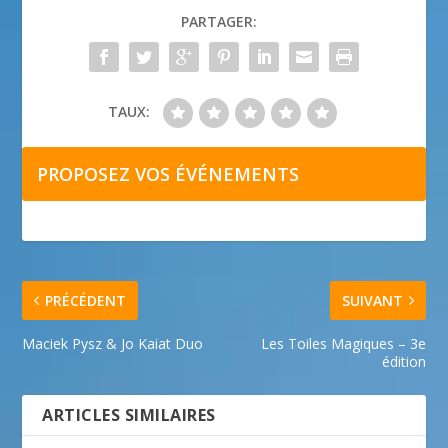
PARTAGER:
TAUX:
PROPOSEZ VOS ÉVÉNEMENTS
PRÉCÉDENT
SUIVANT
Maciek Pysz & Jo Kaiat Duo
Les Toiles Magiques – 3e
édition
ARTICLES SIMILAIRES