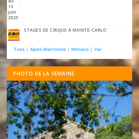
STAGES DE CIRQUE À MONTE-CARLO
Tous
|
Alpes-Maritimes
|
Monaco
|
Var
PHOTO DE LA SEMAINE