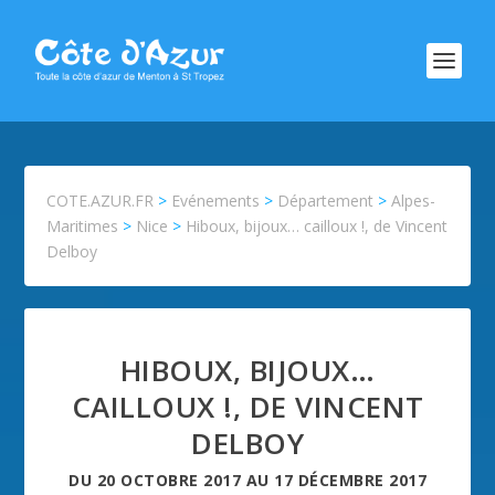
COTE.AZUR.FR
>
Evénements
>
Département
>
Alpes-
Maritimes
>
Nice
>
Hiboux, bijoux… cailloux !, de Vincent
Delboy
HIBOUX, BIJOUX…
CAILLOUX !, DE VINCENT
DELBOY
DU
20 OCTOBRE 2017
AU
17 DÉCEMBRE 2017