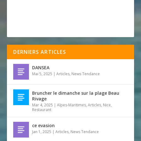
DERNIERS ARTICLES
DANSEA
Mai 5, 2025
|
Articles
,
News Tendance
Bruncher le dimanche sur la plage Beau
Rivage
Mar 4, 2025
|
Alpes-Maritimes
,
Articles
,
Nice
,
Restaurant
ce evasion
Jan 1, 2025
|
Articles
,
News Tendance