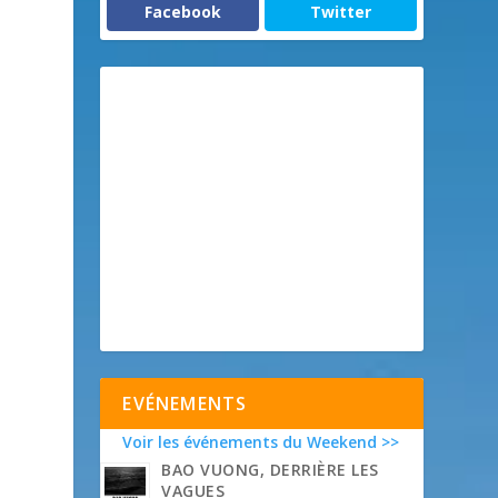
Facebook
Twitter
EVÉNEMENTS
Voir les événements du Weekend >>
BAO VUONG, DERRIÈRE LES
VAGUES