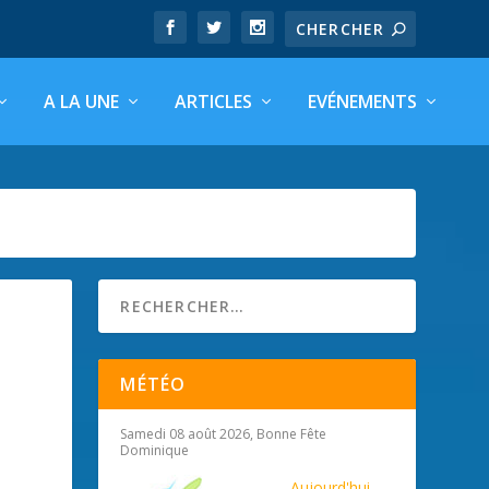
A LA UNE
ARTICLES
EVÉNEMENTS
MÉTÉO
Samedi 08 août 2026, Bonne Fête
Dominique
Aujourd'hui