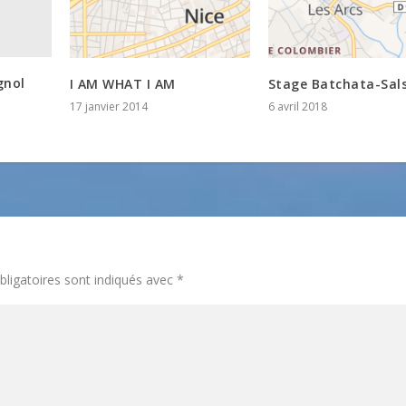
gnol
I AM WHAT I AM
Stage Batchata-Sal
17 janvier 2014
6 avril 2018
ligatoires sont indiqués avec
*