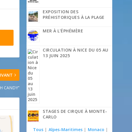
EXPOSITION DES
PRÉHISTORIQUES À LA PLAGE
MER À L’ÉPHÉMÈRE
CIRCULATION À NICE DU 05 AU
13 JUIN 2025
IVANT
GH CANDY”
STAGES DE CIRQUE À MONTE-
CARLO
Tous
|
Alpes-Maritimes
|
Monaco
|