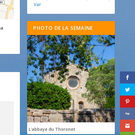
Var
PHOTO DE LA SEMAINE
sa
L'abbaye du Thoronet