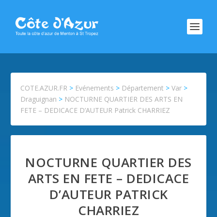
COTE.AZUR.FR
>
Evénements
>
Département
>
Var
>
Draguignan
>
NOCTURNE QUARTIER DES ARTS EN
FETE – DEDICACE D’AUTEUR Patrick CHARRIEZ
NOCTURNE QUARTIER DES
ARTS EN FETE – DEDICACE
D’AUTEUR PATRICK
CHARRIEZ