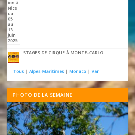
STAGES DE CIRQUE À MONTE-CARLO
Tous
|
Alpes-Maritimes
|
Monaco
|
Var
PHOTO DE LA SEMAINE