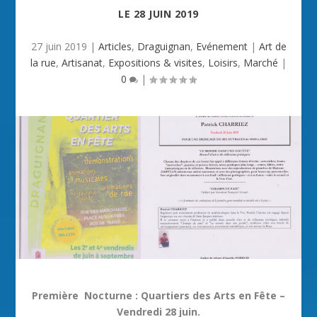
LE
28 JUIN 2019
27 juin 2019
|
Articles
,
Draguignan
,
Evénement
|
Art de
la rue
,
Artisanat
,
Expositions & visites
,
Loisirs
,
Marché
|
0
|
Première Nocturne : Quartiers des Arts en Fête –
Vendredi 28 juin.