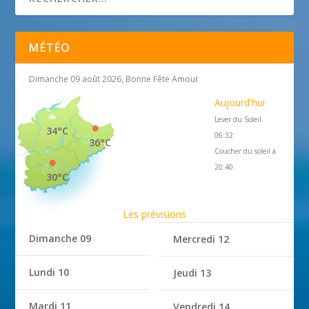
MÉTÉO
Dimanche 09 août 2026, Bonne Fête Amour
Aujourd'hui
Lever du Soleil
34°C
06:32
36°C
Coucher du soleil à
20:40
30°C
Les prévisions
Dimanche 09
Mercredi 12
Lundi 10
Jeudi 13
Mardi 11
Vendredi 14