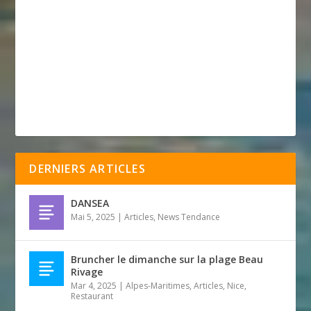
DERNIERS ARTICLES
DANSEA
Mai 5, 2025
|
Articles
,
News Tendance
Bruncher le dimanche sur la plage Beau
Rivage
Mar 4, 2025
|
Alpes-Maritimes
,
Articles
,
Nice
,
Restaurant