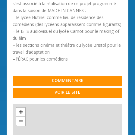
s’est associé à la réalisation de ce projet programmé
dans la saison de MADE IN CANNES :
– le lycée Hutinel comme lieu de résidence des
comédiens (des lycéens apparaissent comme figurants)
– le BTS audiovisuel du lycée Carnot pour le making-of
du film
– les sections cinéma et théâtre du lycée Bristol pour le
travail d’adaptation
– l’ÉRAC pour les comédiens
COMMENTAIRE
VOIR LE SITE
+
−