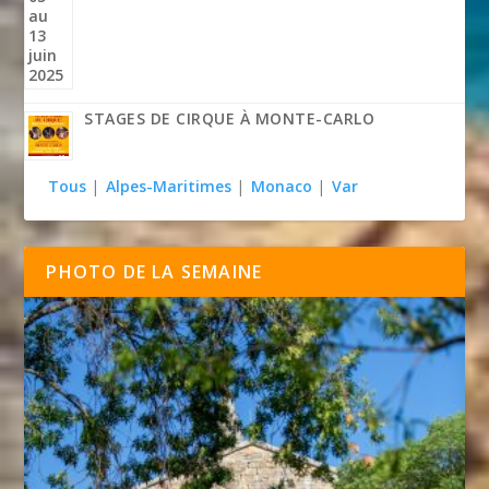
STAGES DE CIRQUE À MONTE-CARLO
Tous
|
Alpes-Maritimes
|
Monaco
|
Var
PHOTO DE LA SEMAINE