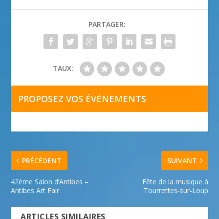
PARTAGER:
TAUX:
PROPOSEZ VOS ÉVÉNEMENTS
PRÉCÉDENT
SUIVANT
42ème Salon d’Antibes –
Fête de la musique à
Antibes Art Fair
Tourrettes-sur-Loup
ARTICLES SIMILAIRES