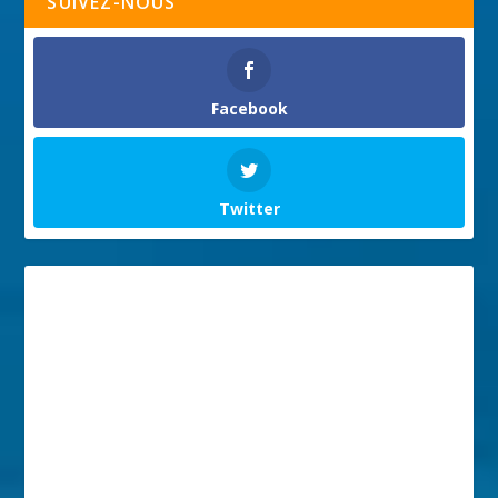
SUIVEZ-NOUS
Facebook
Twitter