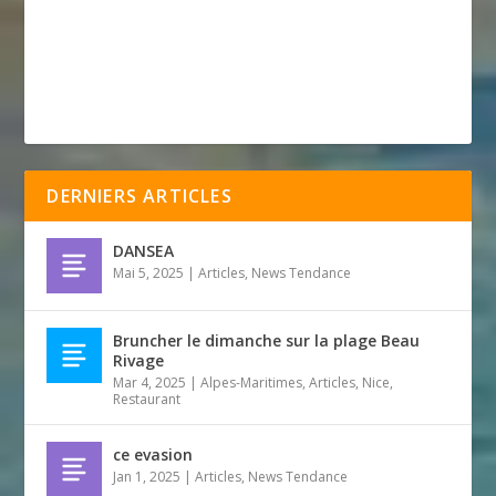
DERNIERS ARTICLES
DANSEA
Mai 5, 2025
|
Articles
,
News Tendance
Bruncher le dimanche sur la plage Beau
Rivage
Mar 4, 2025
|
Alpes-Maritimes
,
Articles
,
Nice
,
Restaurant
ce evasion
Jan 1, 2025
|
Articles
,
News Tendance