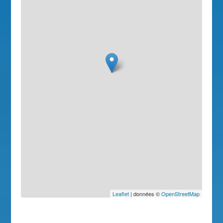
Leaflet
| données ©
OpenStreetMap