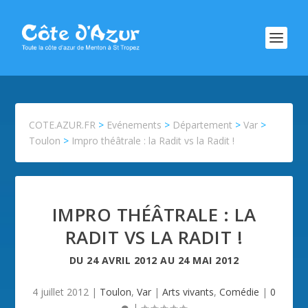
COTE.AZUR.FR
>
Evénements
>
Département
>
Var
>
Toulon
>
Impro théâtrale : la Radit vs la Radit !
IMPRO THÉÂTRALE : LA
RADIT VS LA RADIT !
DU
24 AVRIL 2012
AU
24 MAI 2012
4 juillet 2012
|
Toulon
,
Var
|
Arts vivants
,
Comédie
|
0
|