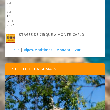
STAGES DE CIRQUE À MONTE-CARLO
Tous
|
Alpes-Maritimes
|
Monaco
|
Var
PHOTO DE LA SEMAINE