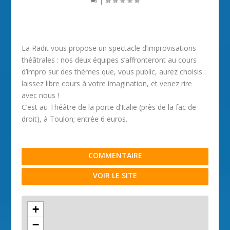
La Radit vous propose un spectacle d’improvisations
théâtrales : nos deux équipes s’affronteront au cours
d’impro sur des thèmes que, vous public, aurez choisis :
laissez libre cours à votre imagination, et venez rire
avec nous !
C’est au Théâtre de la porte d’Italie (près de la fac de
droit), à Toulon; entrée 6 euros.
COMMENTAIRE
VOIR LE SITE
+
−