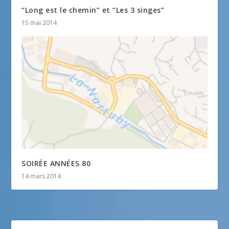
“Long est le chemin” et “Les 3 singes”
15 mai 2014
SOIRÉE ANNÉES 80
14 mars 2014