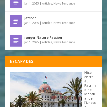
Jan 1, 2025
|
Articles
,
News Tendance
jetscool
Jan 1, 2025
|
Articles
,
News Tendance
ranger Nature Passion
Jan 1, 2025
|
Articles
,
News Tendance
ESCAPADES
Nice
entre
au
Patrim
oine
Mondi
al de
l’Unesc
o