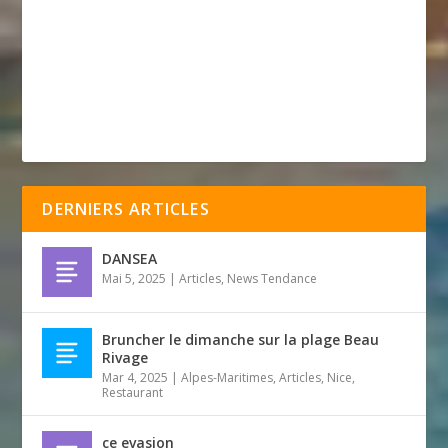
DERNIERS ARTICLES
DANSEA
Mai 5, 2025
|
Articles
,
News Tendance
Bruncher le dimanche sur la plage Beau
Rivage
Mar 4, 2025
|
Alpes-Maritimes
,
Articles
,
Nice
,
Restaurant
ce evasion