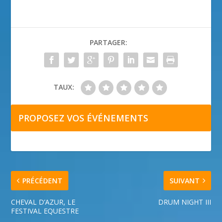
PARTAGER:
TAUX:
PROPOSEZ VOS ÉVÉNEMENTS
PRÉCÉDENT
SUIVANT
CHEVAL D’AZUR, LE
DRUM NIGHT III
FESTIVAL EQUESTRE