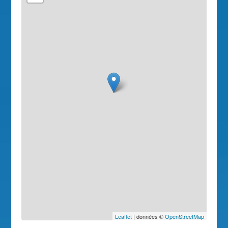
Leaflet
| données ©
OpenStreetMap