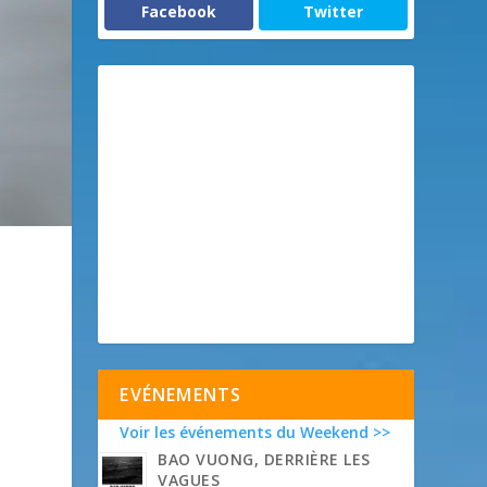
Facebook
Twitter
EVÉNEMENTS
Voir les événements du Weekend >>
BAO VUONG, DERRIÈRE LES
VAGUES