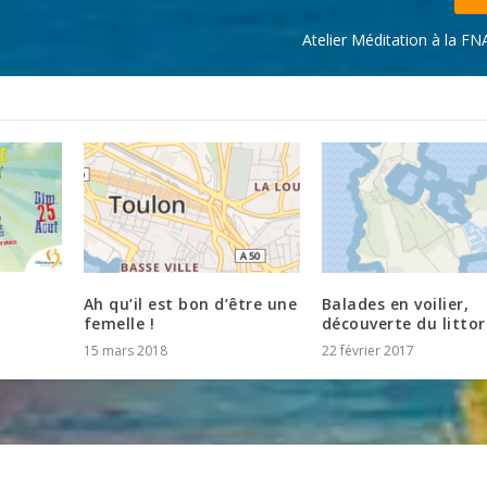
Atelier Méditation à la F
Ah qu’il est bon d’être une
Balades en voilier,
femelle !
découverte du littor
15 mars 2018
22 février 2017