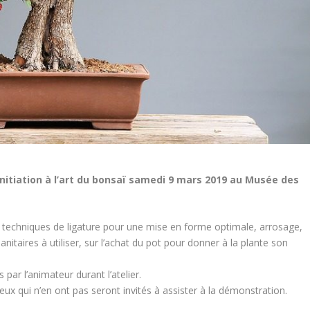
initiation à l’art du bonsaï samedi 9 mars 2019 au Musée des
ï, techniques de ligature pour une mise en forme optimale, arrosage,
anitaires à utiliser, sur l’achat du pot pour donner à la plante son
 par l’animateur durant l’atelier.
Ceux qui n’en ont pas seront invités à assister à la démonstration.