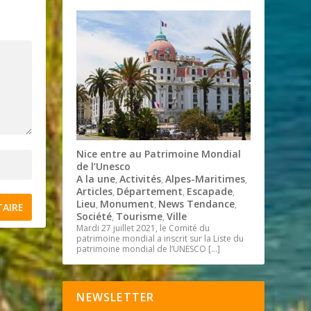
Nice entre au Patrimoine Mondial
de l’Unesco
A la une
Activités
Alpes-Maritimes
,
,
,
Articles
Département
Escapade
,
,
,
Lieu
Monument
News Tendance
,
,
,
Société
Tourisme
Ville
,
,
Mardi 27 juillet 2021, le Comité du
patrimoine mondial a inscrit sur la Liste du
patrimoine mondial de l’UNESCO
[…]
NEWSLETTER