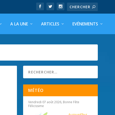
A LA UNE
ARTICLES
EVÉNEMENTS
MÉTÉO
Vendredi 07 août 2026, Bonne Fête
Félicissime
Aujourd'hui