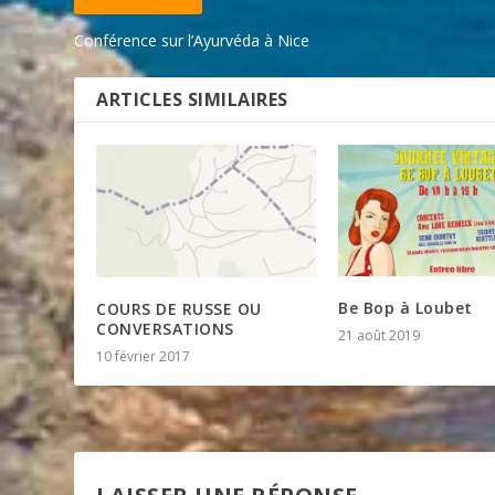
Conférence sur l’Ayurvéda à Nice
ARTICLES SIMILAIRES
Be Bop à Loubet
COURS DE RUSSE OU
CONVERSATIONS
21 août 2019
10 février 2017