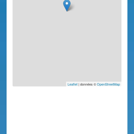
Leaflet
| données ©
OpenStreetMap