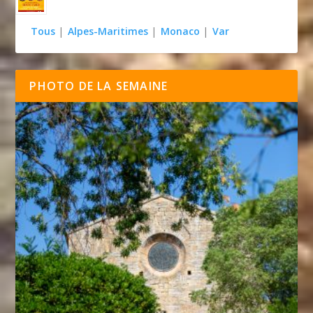
Tous
|
Alpes-Maritimes
|
Monaco
|
Var
PHOTO DE LA SEMAINE