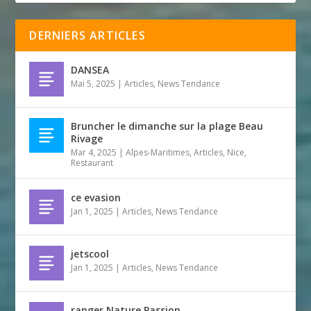
DERNIERS ARTICLES
DANSEA
Mai 5, 2025
|
Articles
,
News Tendance
Bruncher le dimanche sur la plage Beau
Rivage
Mar 4, 2025
|
Alpes-Maritimes
,
Articles
,
Nice
,
Restaurant
ce evasion
Jan 1, 2025
|
Articles
,
News Tendance
jetscool
Jan 1, 2025
|
Articles
,
News Tendance
ranger Nature Passion