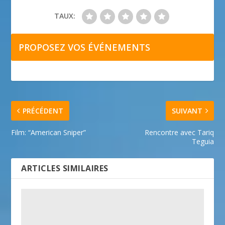
TAUX:
PROPOSEZ VOS ÉVÉNEMENTS
PRÉCÉDENT
SUIVANT
Film: “American Sniper”
Rencontre avec Tariq
Teguia
ARTICLES SIMILAIRES