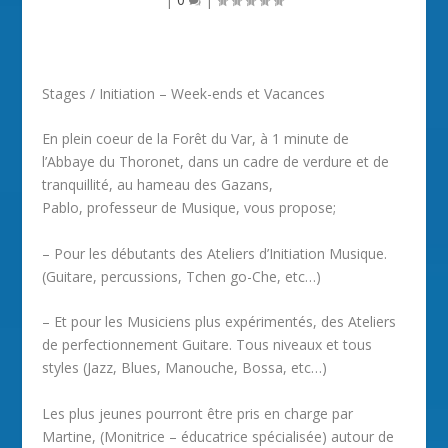
Stages / Initiation – Week-ends et Vacances
En plein coeur de la Forêt du Var, à 1 minute de
l’Abbaye du Thoronet, dans un cadre de verdure et de
tranquillité, au hameau des Gazans,
Pablo, professeur de Musique, vous propose;
– Pour les débutants des Ateliers d’Initiation Musique.
(Guitare, percussions, Tchen go-Che, etc…)
– Et pour les Musiciens plus expérimentés, des Ateliers
de perfectionnement Guitare. Tous niveaux et tous
styles (Jazz, Blues, Manouche, Bossa, etc…)
Les plus jeunes pourront être pris en charge par
Martine, (Monitrice – éducatrice spécialisée) autour de