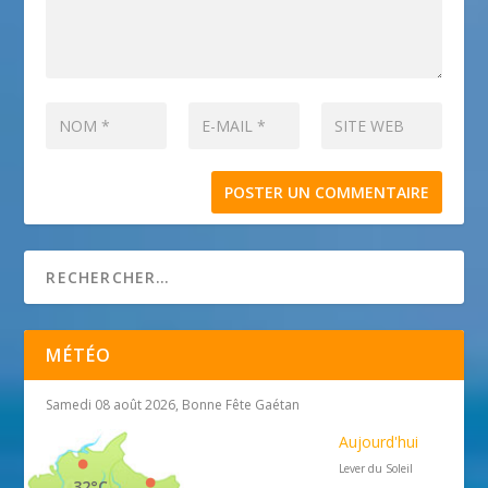
MÉTÉO
Samedi 08 août 2026, Bonne Fête Gaétan
Aujourd'hui
Lever du Soleil
32°C