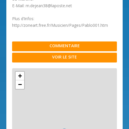
E-Mail: m.dejean38@laposte.net
Plus d’Infos:
http://zoneart.free.fr/Musicien/Pages/Pablo001.htm
COMMENTAIRE
VOIR LE SITE
+
−