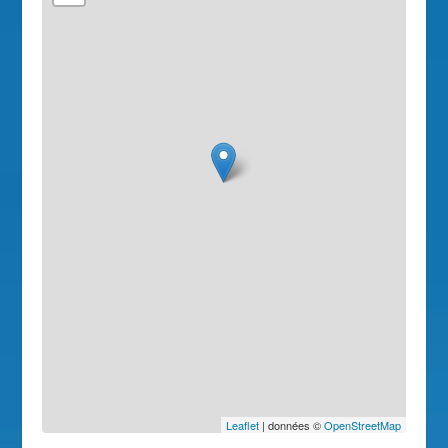
Leaflet
| données ©
OpenStreetMap