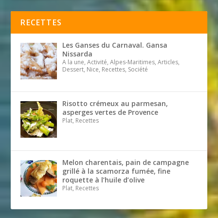
RECETTES
Les Ganses du Carnaval. Gansa
Nissarda
A la une, Activité, Alpes-Maritimes, Articles,
Dessert, Nice, Recettes, Société
Risotto crémeux au parmesan,
asperges vertes de Provence
Plat, Recettes
Melon charentais, pain de campagne
grillé à la scamorza fumée, fine
roquette à l’huile d’olive
Plat, Recettes