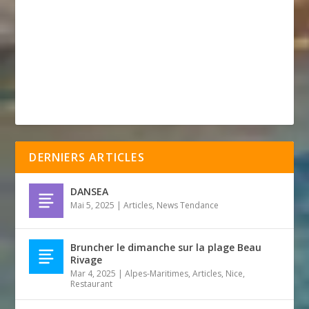
DERNIERS ARTICLES
DANSEA
Mai 5, 2025
|
Articles
,
News Tendance
Bruncher le dimanche sur la plage Beau
Rivage
Mar 4, 2025
|
Alpes-Maritimes
,
Articles
,
Nice
,
Restaurant