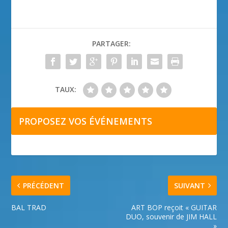
PARTAGER:
TAUX:
PROPOSEZ VOS ÉVÉNEMENTS
PRÉCÉDENT
SUIVANT
BAL TRAD
ART BOP reçoit « GUITAR
DUO, souvenir de JIM HALL
»