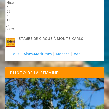
STAGES DE CIRQUE À MONTE-CARLO
Tous
|
Alpes-Maritimes
|
Monaco
|
Var
PHOTO DE LA SEMAINE