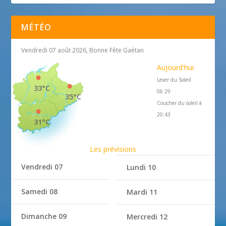
MÉTÉO
Vendredi 07 août 2026, Bonne Fête Gaétan
Aujourd'hui
Lever du Soleil
33°C
06:29
35°C
Coucher du soleil à
20:43
31°C
Les prévisions
Vendredi 07
Lundi 10
Samedi 08
Mardi 11
Dimanche 09
Mercredi 12