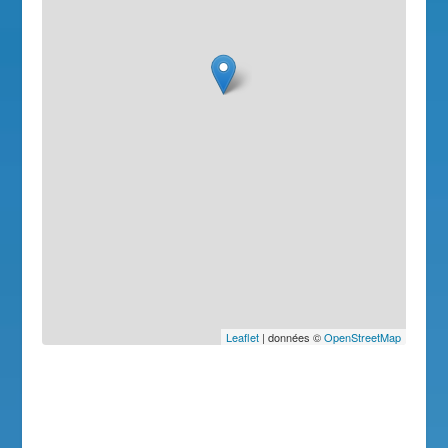
Leaflet
| données ©
OpenStreetMap