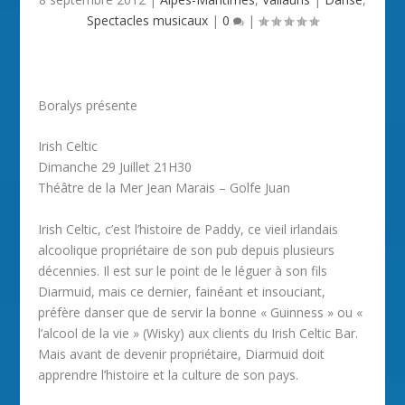
Spectacles musicaux
|
0
|
Boralys présente
Irish Celtic
Dimanche 29 Juillet 21H30
Théâtre de la Mer Jean Marais – Golfe Juan
Irish Celtic, c’est l’histoire de Paddy, ce vieil irlandais
alcoolique propriétaire de son pub depuis plusieurs
décennies. Il est sur le point de le léguer à son fils
Diarmuid, mais ce dernier, fainéant et insouciant,
préfère danser que de servir la bonne « Guinness » ou «
l’alcool de la vie » (Wisky) aux clients du Irish Celtic Bar.
Mais avant de devenir propriétaire, Diarmuid doit
apprendre l’histoire et la culture de son pays.