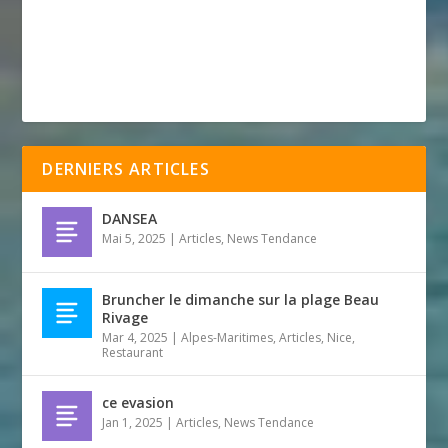
DERNIERS ARTICLES
DANSEA
Mai 5, 2025
|
Articles
,
News Tendance
Bruncher le dimanche sur la plage Beau
Rivage
Mar 4, 2025
|
Alpes-Maritimes
,
Articles
,
Nice
,
Restaurant
ce evasion
Jan 1, 2025
|
Articles
,
News Tendance