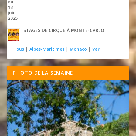
STAGES DE CIRQUE À MONTE-CARLO
Tous
|
Alpes-Maritimes
|
Monaco
|
Var
PHOTO DE LA SEMAINE