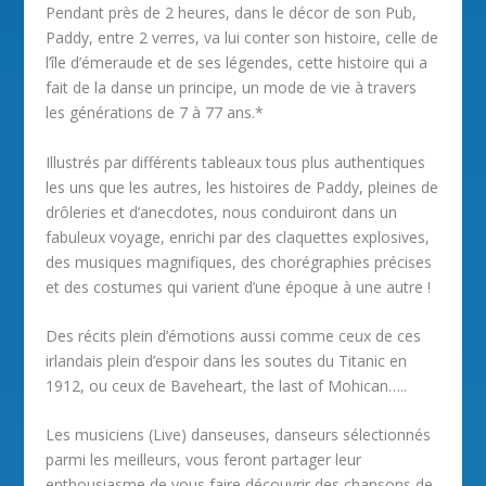
Pendant près de 2 heures, dans le décor de son Pub,
Paddy, entre 2 verres, va lui conter son histoire, celle de
l’île d’émeraude et de ses légendes, cette histoire qui a
fait de la danse un principe, un mode de vie à travers
les générations de 7 à 77 ans.*
Illustrés par différents tableaux tous plus authentiques
les uns que les autres, les histoires de Paddy, pleines de
drôleries et d’anecdotes, nous conduiront dans un
fabuleux voyage, enrichi par des claquettes explosives,
des musiques magnifiques, des chorégraphies précises
et des costumes qui varient d’une époque à une autre !
Des récits plein d’émotions aussi comme ceux de ces
irlandais plein d’espoir dans les soutes du Titanic en
1912, ou ceux de Baveheart, the last of Mohican…..
Les musiciens (Live) danseuses, danseurs sélectionnés
parmi les meilleurs, vous feront partager leur
enthousiasme de vous faire découvrir des chansons de