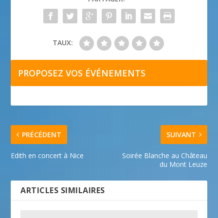
TAUX:
PROPOSEZ VOS ÉVÉNEMENTS
PRÉCÉDENT
SUIVANT
Edith en concert à Nice
Soirée Blanche au Château
du Mont Leuze
ARTICLES SIMILAIRES