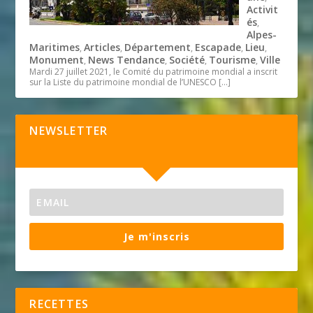
Activit
és
,
Alpes-
Maritimes
Articles
Département
Escapade
Lieu
,
,
,
,
,
Monument
News Tendance
Société
Tourisme
Ville
,
,
,
,
Mardi 27 juillet 2021, le Comité du patrimoine mondial a inscrit
sur la Liste du patrimoine mondial de l’UNESCO
[…]
NEWSLETTER
Je m'inscris
RECETTES