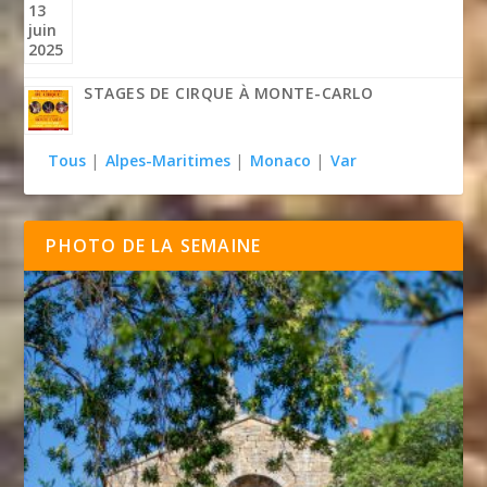
STAGES DE CIRQUE À MONTE-CARLO
Tous
|
Alpes-Maritimes
|
Monaco
|
Var
PHOTO DE LA SEMAINE