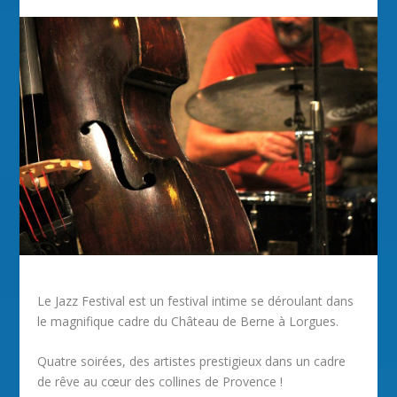
Le Jazz Festival est un festival intime se déroulant dans
le magnifique cadre du Château de Berne à Lorgues.
Quatre soirées, des artistes prestigieux dans un cadre
de rêve au cœur des collines de Provence !