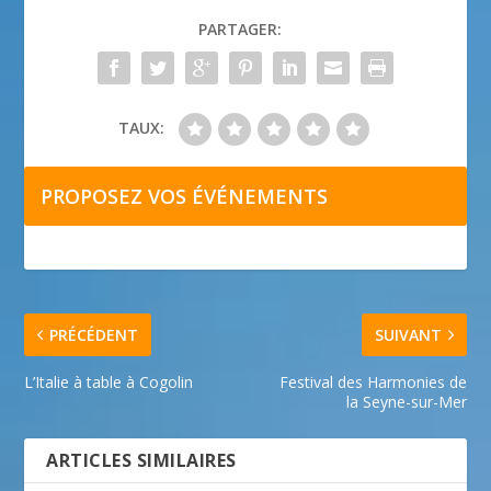
PARTAGER:
TAUX:
PROPOSEZ VOS ÉVÉNEMENTS
PRÉCÉDENT
SUIVANT
L’Italie à table à Cogolin
Festival des Harmonies de
la Seyne-sur-Mer
ARTICLES SIMILAIRES