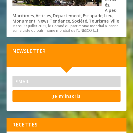
és
,
Alpes-
Maritimes
Articles
Département
Escapade
Lieu
,
,
,
,
,
Monument
News Tendance
Société
Tourisme
Ville
,
,
,
,
Mardi 27 juillet 2021, le Comité du patrimoine mondial a inscrit
sur la Liste du patrimoine mondial de l’UNESCO
[…]
NEWSLETTER
Je m'inscris
RECETTES