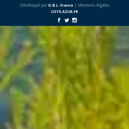
Développé par
| Mentions légales
D.B.L. France
COTE.AZUR.FR