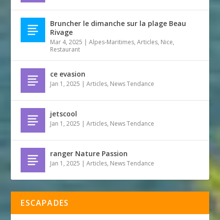
Bruncher le dimanche sur la plage Beau
Rivage
Mar 4, 2025
|
Alpes-Maritimes
,
Articles
,
Nice
,
Restaurant
ce evasion
Jan 1, 2025
|
Articles
,
News Tendance
jetscool
Jan 1, 2025
|
Articles
,
News Tendance
ranger Nature Passion
Jan 1, 2025
|
Articles
,
News Tendance
ESCAPADES