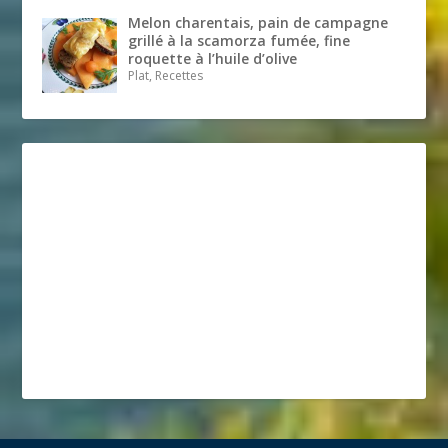
Melon charentais, pain de campagne
grillé à la scamorza fumée, fine
roquette à l’huile d’olive
Plat, Recettes