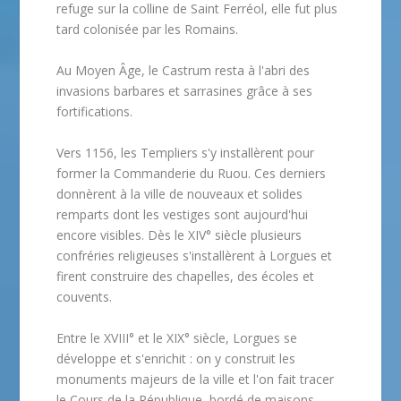
refuge sur la colline de Saint Ferréol, elle fut plus
tard colonisée par les Romains.
Au Moyen Âge, le Castrum resta à l'abri des
invasions barbares et sarrasines grâce à ses
fortifications.
Vers 1156, les Templiers s'y installèrent pour
former la Commanderie du Ruou. Ces derniers
donnèrent à la ville de nouveaux et solides
remparts dont les vestiges sont aujourd'hui
encore visibles. Dès le XIV° siècle plusieurs
confréries religieuses s'installèrent à Lorgues et
firent construire des chapelles, des écoles et
couvents.
Entre le XVIII° et le XIX° siècle, Lorgues se
développe et s'enrichit : on y construit les
monuments majeurs de la ville et l'on fait tracer
le Cours de la République, bordé de maisons