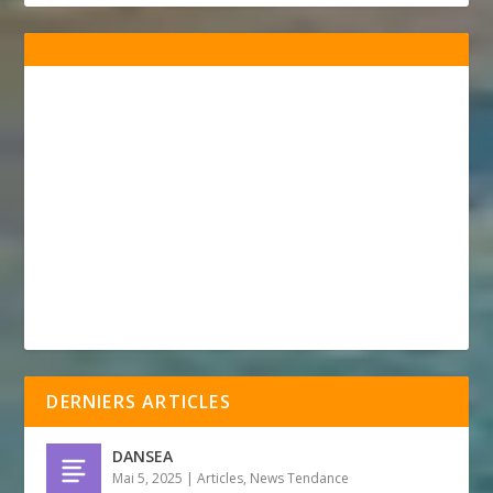
DERNIERS ARTICLES
DANSEA
Mai 5, 2025
|
Articles
,
News Tendance