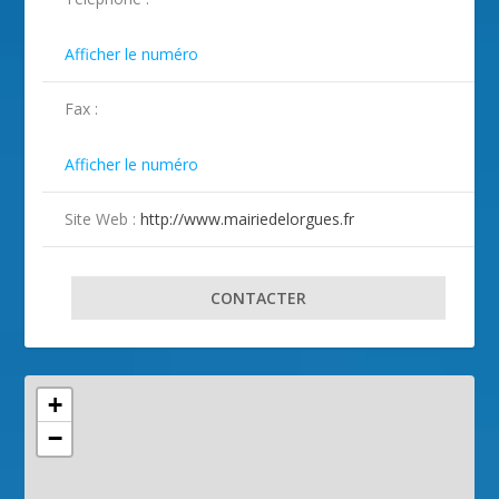

Afficher le numéro
Fax :

Afficher le numéro
Site Web :
http://www.mairiedelorgues.fr
CONTACTER
+
−