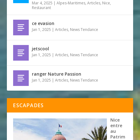
Mar 4, 2025
|
Alpes-Maritimes
,
Articles
,
Nice
,
Restaurant
ce evasion
Jan 1, 2025
|
Articles
,
News Tendance
jetscool
Jan 1, 2025
|
Articles
,
News Tendance
ranger Nature Passion
Jan 1, 2025
|
Articles
,
News Tendance
ESCAPADES
Nice
entre
au
Patrim