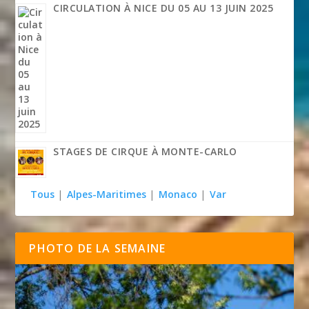
CIRCULATION À NICE DU 05 AU 13 JUIN 2025
STAGES DE CIRQUE À MONTE-CARLO
Tous
|
Alpes-Maritimes
|
Monaco
|
Var
PHOTO DE LA SEMAINE