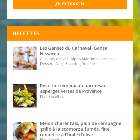
Je m'inscris
RECETTES
Les Ganses du Carnaval. Gansa
Nissarda
A la une, Activité, Alpes-Maritimes, Articles,
Dessert, Nice, Recettes, Société
Risotto crémeux au parmesan,
asperges vertes de Provence
Plat, Recettes
Melon charentais, pain de campagne
grillé à la scamorza fumée, fine
roquette à l’huile d’olive
Plat, Recettes