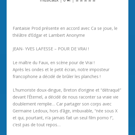
Fantaisie Prod présente en accord avec Ca se joue, le
théâtre d’Edgar et Lambert Anonyme
JEAN- YVES LAFESSE – POUR DE VRAI !
Le maître du Faux, en scène pour de Vrai !
Après les ondes et le petit écran, notre imposteur
francophone a décidé de brûler les planches !
L’humoriste doux-dingue, Breton d’origine et “détraqué”
devant l’Éternel, a décidé de nous raconter sa vraie vie
doublement remplie… Car partager son corps avec
Germaine Ledoux, hors d’âge, imbuvable, “née sous X
et qui, pourtant, n’a jamais fait un seul film porno !”,
c’est pas de tout repos…