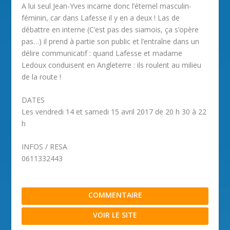
A lui seul Jean-Yves incarne donc l’éternel masculin-
féminin, car dans Lafesse il y en a deux ! Las de
débattre en interne (C’est pas des siamois, ça s’opère
pas…) il prend à partie son public et l’entraîne dans un
délire communicatif : quand Lafesse et madame
Ledoux conduisent en Angleterre : ils roulent au milieu
de la route !
DATES
Les vendredi 14 et samedi 15 avril 2017 de 20 h 30 à 22
h
INFOS / RESA
0611332443
COMMENTAIRE
VOIR LE SITE