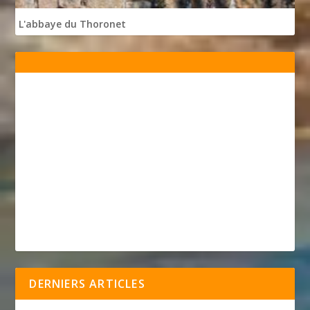
L'abbaye du Thoronet
DERNIERS ARTICLES