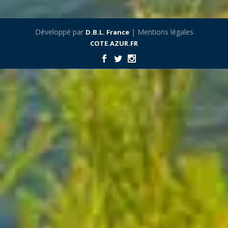
Développé par
| Mentions légales
D.B.L. France
COTE.AZUR.FR