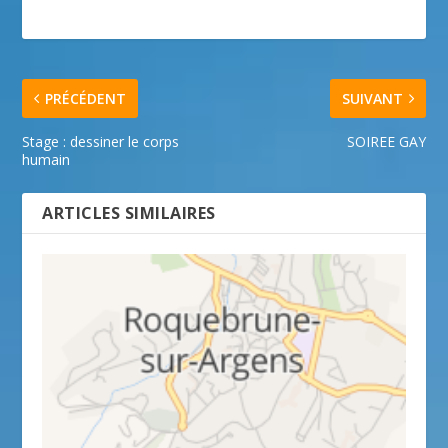
PRÉCÉDENT
SUIVANT
Stage : dessiner le corps
SOIREE GAY
humain
ARTICLES SIMILAIRES