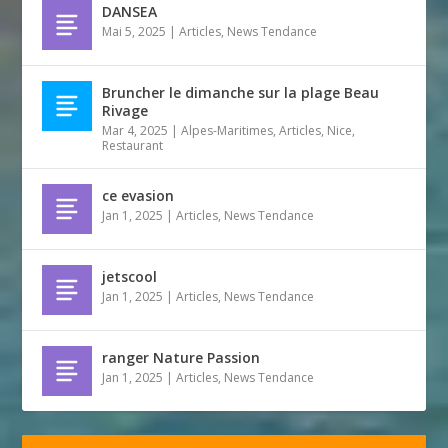
DANSEA
Mai 5, 2025
|
Articles
,
News Tendance
Bruncher le dimanche sur la plage Beau
Rivage
Mar 4, 2025
|
Alpes-Maritimes
,
Articles
,
Nice
,
Restaurant
ce evasion
Jan 1, 2025
|
Articles
,
News Tendance
jetscool
Jan 1, 2025
|
Articles
,
News Tendance
ranger Nature Passion
Jan 1, 2025
|
Articles
,
News Tendance