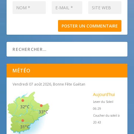
MÉTÉO
Vendredi 07 août 2026, Bonne Fête Gaétan
Aujourd'hui
Lever du Soleil
32°C
06:29
33°C
Coucher du soleil à
20:43
31°C