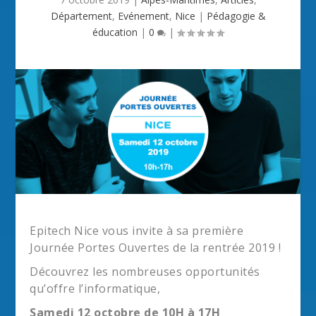
Département
,
Evénement
,
Nice
|
Pédagogie &
éducation
|
0
|
Epitech Nice vous invite à sa première
Journée Portes Ouvertes de la rentrée 2019 !
Découvrez les nombreuses opportunités
qu’offre l’informatique,
Samedi 12 octobre de 10H à 17H