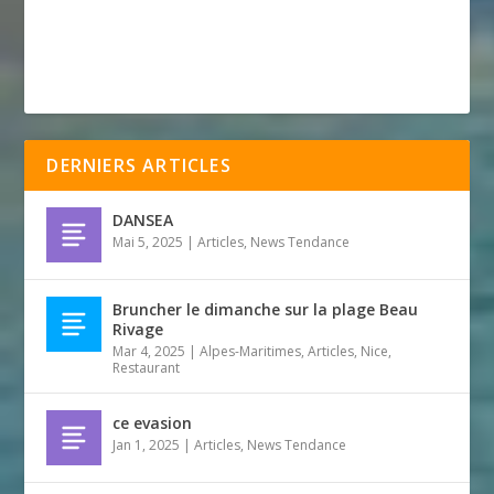
DERNIERS ARTICLES
DANSEA
Mai 5, 2025
|
Articles
,
News Tendance
Bruncher le dimanche sur la plage Beau
Rivage
Mar 4, 2025
|
Alpes-Maritimes
,
Articles
,
Nice
,
Restaurant
ce evasion
Jan 1, 2025
|
Articles
,
News Tendance