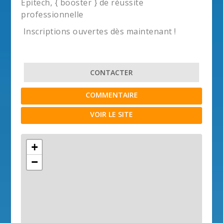
Epitech, { booster } de réussite
professionnelle
Inscriptions ouvertes dès maintenant !
CONTACTER
COMMENTAIRE
VOIR LE SITE
+
−