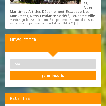
és
,
Alpes-
Maritimes
Articles
Département
Escapade
Lieu
,
,
,
,
,
Monument
News Tendance
Société
Tourisme
Ville
,
,
,
,
Mardi 27 juillet 2021, le Comité du patrimoine mondial a inscrit
sur la Liste du patrimoine mondial de l’UNESCO
[…]
NEWSLETTER
Je m'inscris
RECETTES