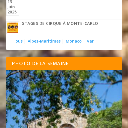
STAGES DE CIRQUE À MONTE-CARLO
Tous
|
Alpes-Maritimes
|
Monaco
|
Var
PHOTO DE LA SEMAINE