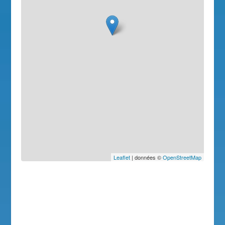
Leaflet
| données ©
OpenStreetMap