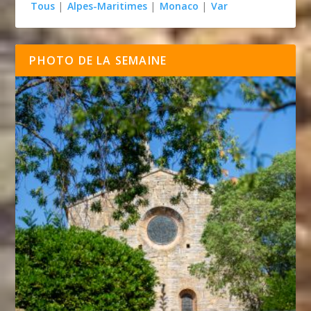
Tous
|
Alpes-Maritimes
|
Monaco
|
Var
PHOTO DE LA SEMAINE