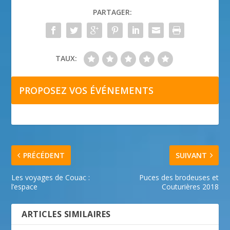
PARTAGER:
TAUX:
PROPOSEZ VOS ÉVÉNEMENTS
PRÉCÉDENT
SUIVANT
Les voyages de Couac :
Puces des brodeuses et
l’espace
Couturières 2018
ARTICLES SIMILAIRES