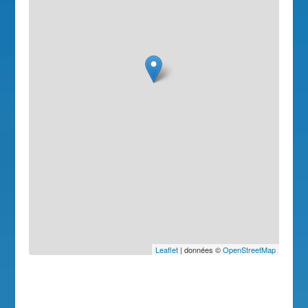
Leaflet
| données ©
OpenStreetMap