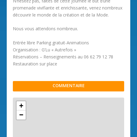
N’hésitez pas, faites de cette journée le but d’une
promenade vivifiante et enrichissante, venez nombreux
découvrir le monde de la création et de la Mode.
Nous vous attendons nombreux.
Entrée libre Parking gratuit-Animations
Organisation : G’Lu « Autrefois »
Réservations – Renseignements au 06 62 79 12 78
Restauration sur place
COMMENTAIRE
+
−