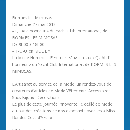
Bormes les Mimosas
Dimanche 27 mai 2018
« QUAI d honneur » du Yacht Club International, de
BORMES LES MIMOSAS.
De 9h00 à 18h00
« T-O-U’ en MODE »
La Mode Hommes- Femmes, s’invitent au « QUAI d’
honneur » du Yacht Club International, de BORMES LES
MIMOSAS.
L’Artisanat au service de la Mode, un rendez-vous de
créateurs d’articles de Mode Vêtements-Accessoires
Sacs Bijoux -Décorations
Le plus de cette journée innovante, le défilé de Mode,
autour des créations de nos exposants avec les « Miss
Rondes Cote d’Azur »