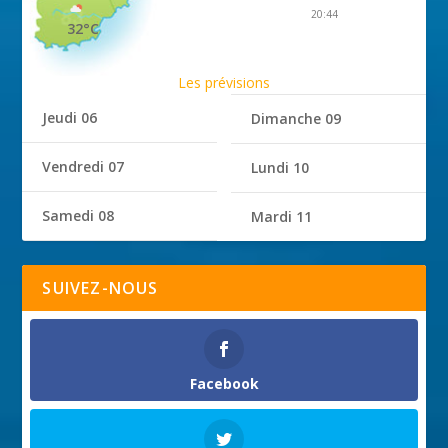
20:44
32°C
Les prévisions
Jeudi 06
Dimanche 09
Vendredi 07
Lundi 10
Samedi 08
Mardi 11
SUIVEZ-NOUS
Facebook