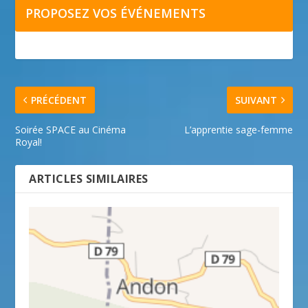
PROPOSEZ VOS ÉVÉNEMENTS
PRÉCÉDENT
SUIVANT
Soirée SPACE au Cinéma
L’apprentie sage-femme
Royal!
ARTICLES SIMILAIRES