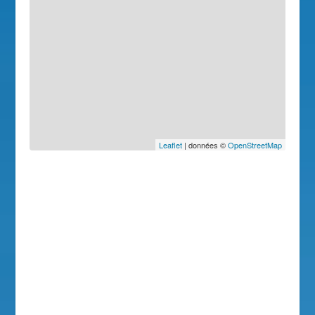
Leaflet
| données ©
OpenStreetMap