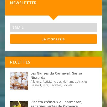
NEWSLETTER
Je m'inscris
RECETTES
Les Ganses du Carnaval. Gansa
Nissarda
A la une, Activité, Alpes-Maritimes, Articles,
Dessert, Nice, Recettes, Société
Risotto crémeux au parmesan,
asperges vertes de Provence