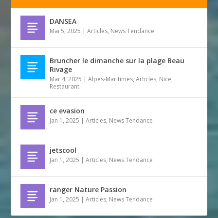
DANSEA
Mai 5, 2025
|
Articles
,
News Tendance
Bruncher le dimanche sur la plage Beau
Rivage
Mar 4, 2025
|
Alpes-Maritimes
,
Articles
,
Nice
,
Restaurant
ce evasion
Jan 1, 2025
|
Articles
,
News Tendance
jetscool
Jan 1, 2025
|
Articles
,
News Tendance
ranger Nature Passion
Jan 1, 2025
|
Articles
,
News Tendance