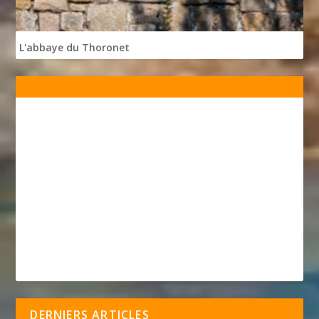
L'abbaye du Thoronet
DERNIERS ARTICLES