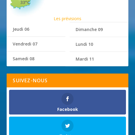
33°C
Les prévisions
Jeudi 06
Dimanche 09
Vendredi 07
Lundi 10
Samedi 08
Mardi 11
SUIVEZ-NOUS
Facebook