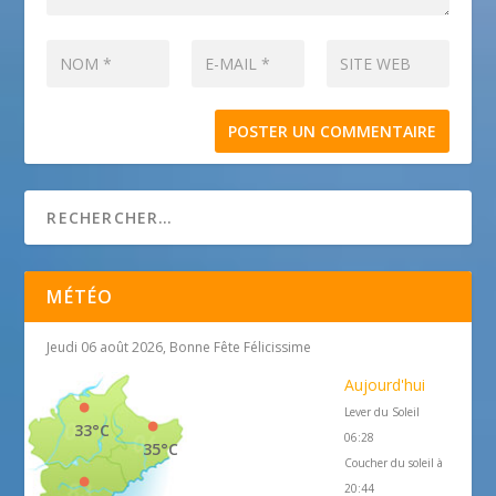
MÉTÉO
Jeudi 06 août 2026, Bonne Fête Félicissime
Aujourd'hui
Lever du Soleil
33°C
06:28
35°C
Coucher du soleil à
20:44