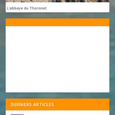
L'abbaye du Thoronet
DERNIERS ARTICLES