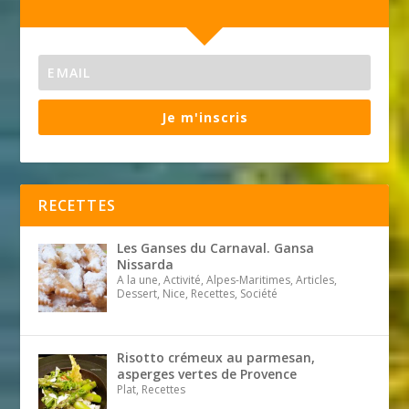
Je m'inscris
RECETTES
Les Ganses du Carnaval. Gansa
Nissarda
A la une, Activité, Alpes-Maritimes, Articles,
Dessert, Nice, Recettes, Société
Risotto crémeux au parmesan,
asperges vertes de Provence
Plat, Recettes