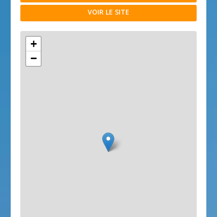
VOIR LE SITE
+
−