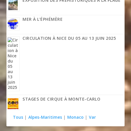
EXPOSITION DES PRÉHISTORIQUES À LA PLAGE
MER À L’ÉPHÉMÈRE
CIRCULATION À NICE DU 05 AU 13 JUIN 2025
STAGES DE CIRQUE À MONTE-CARLO
Tous
|
Alpes-Maritimes
|
Monaco
|
Var