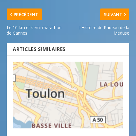
PRÉCÉDENT
SUIVANT
Le 10 km et semi-marathon
L’Histoire du Radeau de la
de Cannes
Meduse
ARTICLES SIMILAIRES