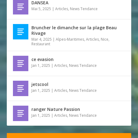
DANSEA
Mai 5, 2025
|
Articles
,
News Tendance
Bruncher le dimanche sur la plage Beau
Rivage
Mar 4, 2025
|
Alpes-Maritimes
,
Articles
,
Nice
,
Restaurant
ce evasion
Jan 1, 2025
|
Articles
,
News Tendance
jetscool
Jan 1, 2025
|
Articles
,
News Tendance
ranger Nature Passion
Jan 1, 2025
|
Articles
,
News Tendance