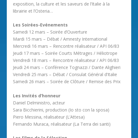
exposition, la culture et les saveurs de l’Italie à la
librairie et l’Osteria…
Les Soirées-Evénements
Samedi 12 mars – Soirée d’Ouverture
Mardi 15 mars – Débat / Amnesty International
Mercredi 16 mars – Rencontre réalisateur / API 06/83
Jeudi 17 mars – Soirée Courts Métrages / Héliotrope
Vendredi 18 mars – Rencontre réalisateur / API 06/83
Jeudi 24 mars – Conférence Tognazzi / Dante Alighieri
Vendredi 25 mars – Débat / Consulat Général d’Italie
Samedi 26 mars – Soirée de Clôture / Remise des Prix
Les Invités d’honneur
Daniel Delministro, acteur
Sara Bicchierini, production (Io sto con la sposa)
Piero Messina, réalisateur (L’Attesa)
Fernando Muraca, réalisateur (La Terra dei santi)
Les Films de la Sélection