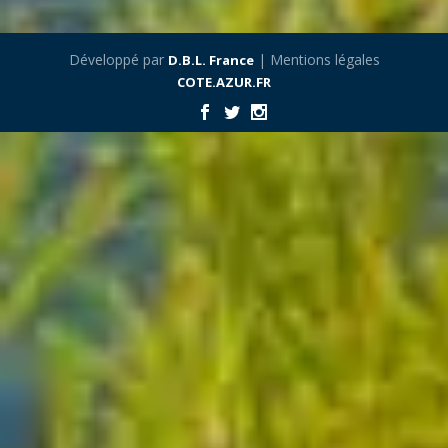
Développé par
| Mentions légales
D.B.L. France
COTE.AZUR.FR