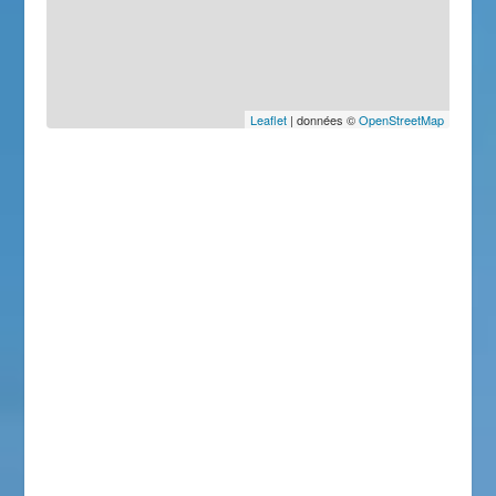
Leaflet
| données ©
OpenStreetMap