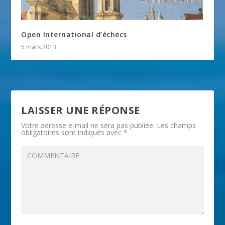
Open International d’échecs
5 mars 2013
LAISSER UNE RÉPONSE
Votre adresse e-mail ne sera pas publiée.
Les champs
obligatoires sont indiqués avec
*