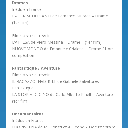
Drames
Inédit en France
LA TERRA DEI SANTI de Fernanco Muraca – Drame
(1er film)
Films à voir et revoir
L’ATTESA de Piero Messina – Drame – (1er film)
NUOVOMONDO de Emanuele Crialese – Drame / Hors
compétition
Fantastique / Aventure
Films à voir et revoir
IL RAGAZZO INVISIBILE de Gabriele Salvatores –
Fantastique
LA STORIA DI CINO de Carlo Alberto Pinelli – Aventure
(1er film)
Documentaires
Inédits en France
FUORISCENA de M. Donati et A. Leone – Documentaire