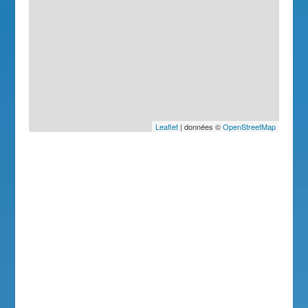
Leaflet
| données ©
OpenStreetMap