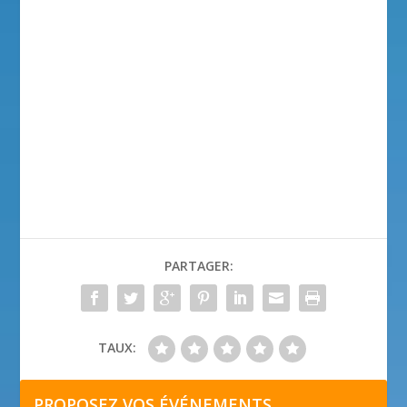
PARTAGER:
TAUX:
PROPOSEZ VOS ÉVÉNEMENTS