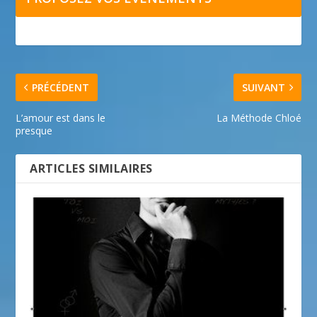
PRÉCÉDENT
SUIVANT
L’amour est dans le
La Méthode Chloé
presque
ARTICLES SIMILAIRES