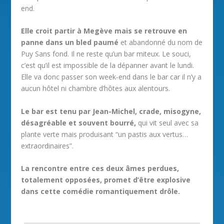
end.
Elle croit partir à Megève mais se retrouve en
panne dans un bled paumé
et abandonné du nom de
Puy Sans fond. Il ne reste qu’un bar miteux. Le souci,
c’est qu’il est impossible de la dépanner avant le lundi.
Elle va donc passer son week-end dans le bar car il n’y a
aucun hôtel ni chambre d’hôtes aux alentours.
Le bar est tenu par Jean-Michel, crade, misogyne,
désagréable et souvent bourré,
qui vit seul avec sa
plante verte mais produisant “un pastis aux vertus…
extraordinaires”.
La rencontre entre ces deux âmes perdues,
totalement opposées, promet d’être explosive
dans cette comédie romantiquement drôle.