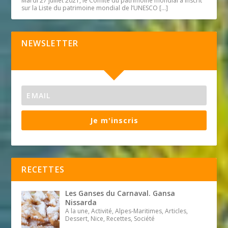
Mardi 27 juillet 2021, le Comité du patrimoine mondial a inscrit
sur la Liste du patrimoine mondial de l’UNESCO
[…]
NEWSLETTER
Je m'inscris
RECETTES
Les Ganses du Carnaval. Gansa
Nissarda
A la une, Activité, Alpes-Maritimes, Articles,
Dessert, Nice, Recettes, Société