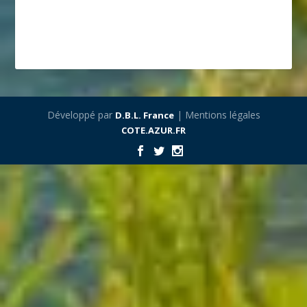
Développé par
| Mentions légales
D.B.L. France
COTE.AZUR.FR