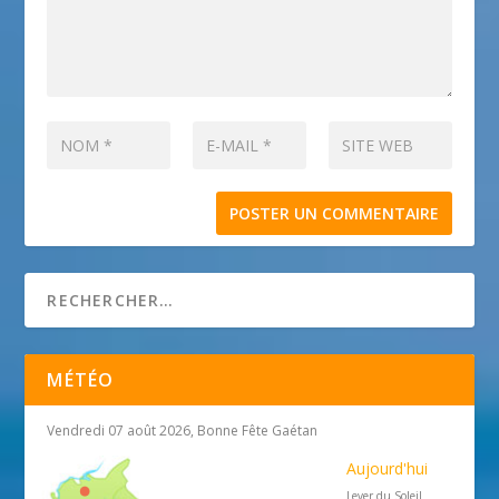
MÉTÉO
Vendredi 07 août 2026, Bonne Fête Gaétan
Aujourd'hui
Lever du Soleil