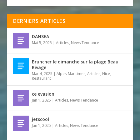
DERNIERS ARTICLES
DANSEA
Mai 5, 2025
|
Articles
,
News Tendance
Bruncher le dimanche sur la plage Beau
Rivage
Mar 4, 2025
|
Alpes-Maritimes
,
Articles
,
Nice
,
Restaurant
ce evasion
Jan 1, 2025
|
Articles
,
News Tendance
jetscool
Jan 1, 2025
|
Articles
,
News Tendance