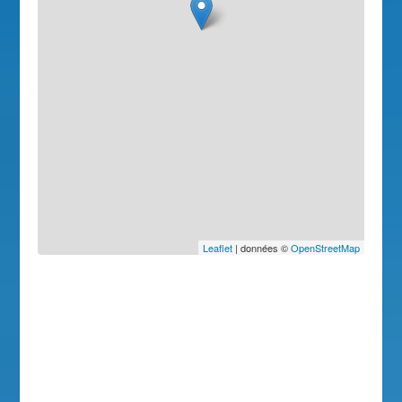
Leaflet
| données ©
OpenStreetMap