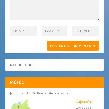
MÉTÉO
Jeudi 06 août 2026, Bonne Fête Félicissime
Aujourd'hui
Lever du Soleil