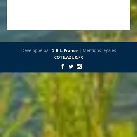
Développé par
| Mentions légales
D.B.L. France
COTE.AZUR.FR