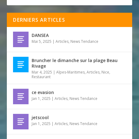
DERNIERS ARTICLES
DANSEA
Mai 5, 2025
|
Articles
,
News Tendance
Bruncher le dimanche sur la plage Beau
Rivage
Mar 4, 2025
|
Alpes-Maritimes
,
Articles
,
Nice
,
Restaurant
ce evasion
Jan 1, 2025
|
Articles
,
News Tendance
jetscool
Jan 1, 2025
|
Articles
,
News Tendance