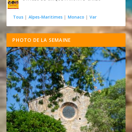
Tous
|
Alpes-Maritimes
|
Monaco
|
Var
PHOTO DE LA SEMAINE