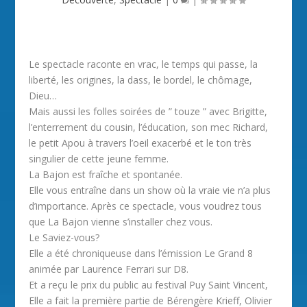
Le spectacle raconte en vrac, le temps qui passe, la
liberté, les origines, la dass, le bordel, le chômage,
Dieu…
Mais aussi les folles soirées de ” touze ” avec Brigitte,
l’enterrement du cousin, l’éducation, son mec Richard,
le petit Apou à travers l’oeil exacerbé et le ton très
singulier de cette jeune femme.
La Bajon est fraîche et spontanée.
Elle vous entraîne dans un show où la vraie vie n’a plus
d’importance. Après ce spectacle, vous voudrez tous
que La Bajon vienne s’installer chez vous.
Le Saviez-vous?
Elle a été chroniqueuse dans l’émission Le Grand 8
animée par Laurence Ferrari sur D8.
Et a reçu le prix du public au festival Puy Saint Vincent,
Elle a fait la première partie de Bérengère Krieff, Olivier