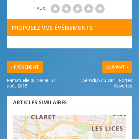
TAUX:
PROPOSEZ VOS ÉVÉNEMENTS
PRÉCÉDENT
SUIVANT
Ramatuelle du 1er au 31
Aéroclub du Var – Portes
août 2015
Ouvertes
ARTICLES SIMILAIRES