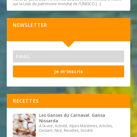
sur la Liste du patrimoine mondial de l’UNESCO
[…]
NEWSLETTER
Je m'inscris
RECETTES
Les Ganses du Carnaval. Gansa
Nissarda
A la une, Activité, Alpes-Maritimes, Articles,
Dessert, Nice, Recettes, Société