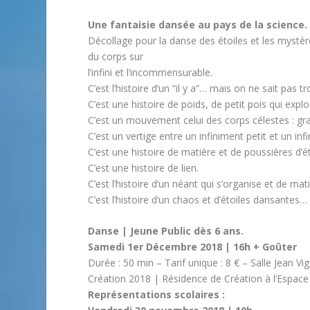
Une fantaisie dansée au pays de la science.
Décollage pour la danse des étoiles et les mystèr
du corps sur
l’infini et l’incommensurable.
C’est l’histoire d’un ”il y a”… mais on ne sait pas tro
C’est une histoire de poids, de petit pois qui ex
C’est un mouvement celui des corps célestes : gravi
C’est un vertige entre un infiniment petit et un inf
C’est une histoire de matière et de poussières d’ét
C’est une histoire de lien.
C’est l’histoire d’un néant qui s’organise et de ma
C’est l’histoire d’un chaos et d’étoiles dansantes…
Danse | Jeune Public dès 6 ans.
Samedi 1er Décembre 2018 | 16h + Goûter
Durée : 50 min – Tarif unique : 8 € – Salle Jean Vi
Création 2018 | Résidence de Création à l’Espa
Représentations scolaires :