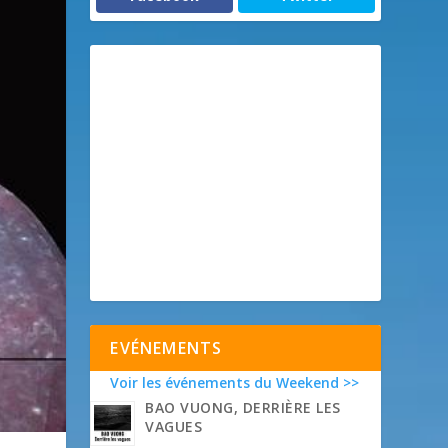
EVÉNEMENTS
Voir les événements du Weekend >>
BAO VUONG, DERRIÈRE LES
VAGUES