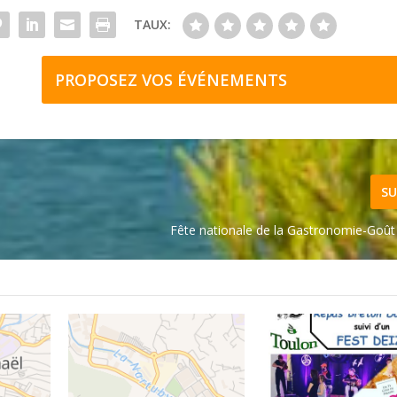
TAUX:
PROPOSEZ VOS ÉVÉNEMENTS
SU
Fête nationale de la Gastronomie-Goût