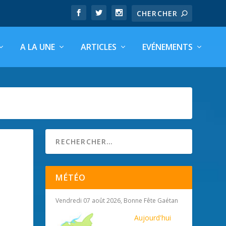
A LA UNE
ARTICLES
EVÉNEMENTS
MÉTÉO
Vendredi 07 août 2026, Bonne Fête Gaétan
Aujourd'hui