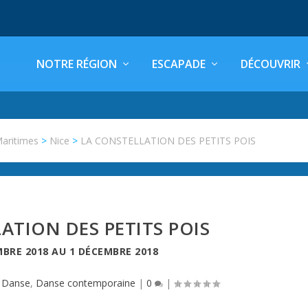
NOTRE RÉGION
ESCAPADE
DÉCOUVRIR
Maritimes
>
Nice
>
LA CONSTELLATION DES PETITS POIS
ATION DES PETITS POIS
BRE 2018
AU
1 DÉCEMBRE 2018
|
Danse
,
Danse contemporaine
|
0
|