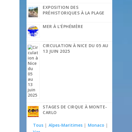
EXPOSITION DES
PRÉHISTORIQUES À LA PLAGE
MER À L’ÉPHÉMÈRE
CIRCULATION À NICE DU 05 AU
13 JUIN 2025
STAGES DE CIRQUE À MONTE-
CARLO
Tous
|
Alpes-Maritimes
|
Monaco
|
Var