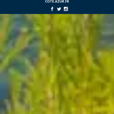
COTE.AZUR.FR