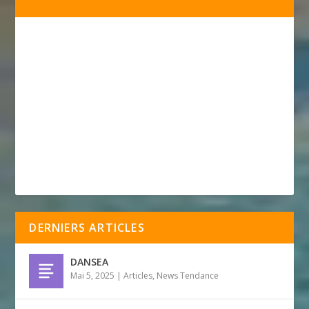
DERNIERS ARTICLES
DANSEA
Mai 5, 2025
|
Articles
,
News Tendance