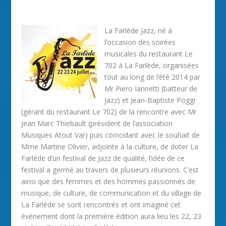
La Farlède Jazz, né à
l’occasion des soirées
musicales du restaurant Le
702 à La Farlède, organisées
tout au long de l’été 2014 par
Mr Piero Iannetti (batteur de
Jazz) et Jean-Baptiste Poggi
(gérant du restaurant Le 702) de la rencontre avec Mr
Jean Marc Thiebault (président de l’association
Musiques Atout Var) puis coïncidant avec le souhait de
Mme Martine Olivier, adjointe à la culture, de doter La
Farlède d’un festival de Jazz de qualité, l’idée de ce
festival a germé au travers de plusieurs réunions. C’est
ainsi que des femmes et des hommes passionnés de
musique, de culture, de communication et du village de
La Farlède se sont rencontrés et ont imaginé cet
évènement dont la première édition aura lieu les 22, 23