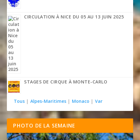
CIRCULATION À NICE DU 05 AU 13 JUIN 2025
STAGES DE CIRQUE À MONTE-CARLO
Tous
|
Alpes-Maritimes
|
Monaco
|
Var
PHOTO DE LA SEMAINE