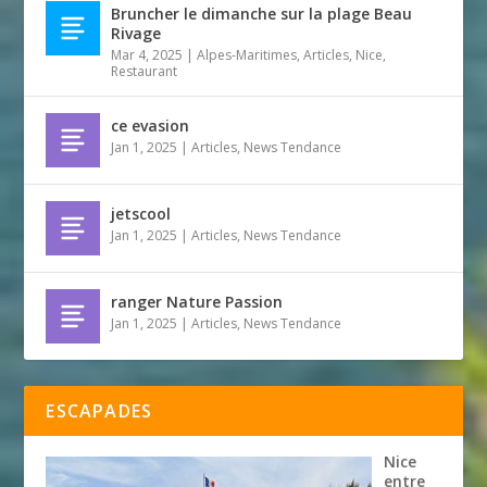
Bruncher le dimanche sur la plage Beau
Rivage
Mar 4, 2025
|
Alpes-Maritimes
,
Articles
,
Nice
,
Restaurant
ce evasion
Jan 1, 2025
|
Articles
,
News Tendance
jetscool
Jan 1, 2025
|
Articles
,
News Tendance
ranger Nature Passion
Jan 1, 2025
|
Articles
,
News Tendance
ESCAPADES
Nice
entre