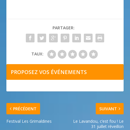
PARTAGER:
TAUX:
PROPOSEZ VOS ÉVÉNEMENTS
PRÉCÉDENT
SUIVANT
Festival Les Grimaldines
Le Lavandou, c’est fou ! Le
31 juillet réveillon