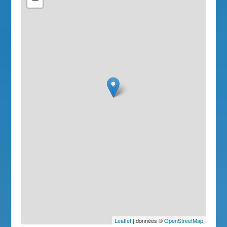
Leaflet
| données ©
OpenStreetMap