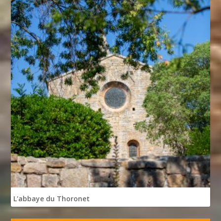
L'abbaye du Thoronet