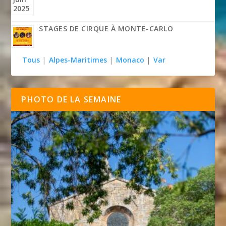
STAGES DE CIRQUE À MONTE-CARLO
Tous
|
Alpes-Maritimes
|
Monaco
|
Var
PHOTO DE LA SEMAINE