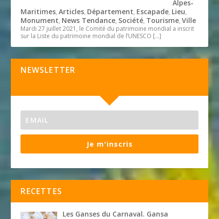
Alpes-
Maritimes
Articles
Département
Escapade
Lieu
,
,
,
,
,
Monument
News Tendance
Société
Tourisme
Ville
,
,
,
,
Mardi 27 juillet 2021, le Comité du patrimoine mondial a inscrit
sur la Liste du patrimoine mondial de l’UNESCO
[…]
NEWSLETTER
Je m'inscris
RECETTES
Les Ganses du Carnaval. Gansa