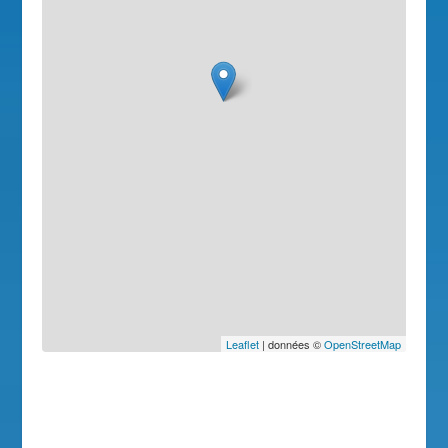
Leaflet
| données ©
OpenStreetMap