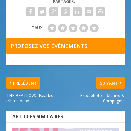
PARTAGER:
TAUX:
PROPOSEZ VOS ÉVÉNEMENTS
PRÉCÉDENT
SUIVANT
THE BEATLOVS- Beatles
Expo photo : Requins &
tribute band
Compagnie
ARTICLES SIMILAIRES