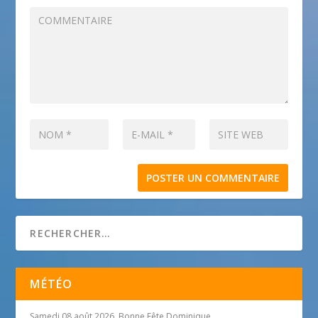
MÉTÉO
Samedi 08 août 2026, Bonne Fête Dominique