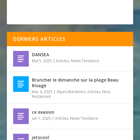
DERNIERS ARTICLES
DANSEA
Mai 5, 2025
|
Articles
,
News Tendance
Bruncher le dimanche sur la plage Beau
Rivage
Mar 4, 2025
|
Alpes-Maritimes
,
Articles
,
Nice
,
Restaurant
ce evasion
Jan 1, 2025
|
Articles
,
News Tendance
jetscool