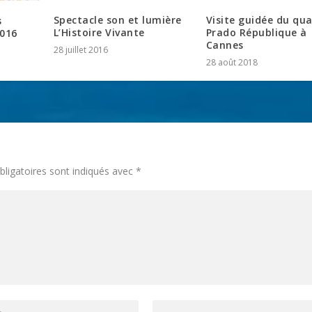
Spectacle son et lumière
Visite guidée du qua
s
L’Histoire Vivante
Prado République à
2016
Cannes
28 juillet 2016
28 août 2018
ligatoires sont indiqués avec
*