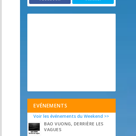
EVÉNEMENTS
Voir les événements du Weekend >>
BAO VUONG, DERRIÈRE LES
VAGUES