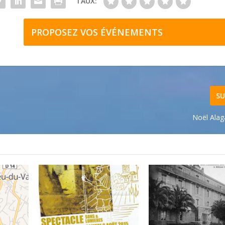
TAUX:
PROPOSEZ VOS ÉVÉNEMENTS
SU
Noël Ala