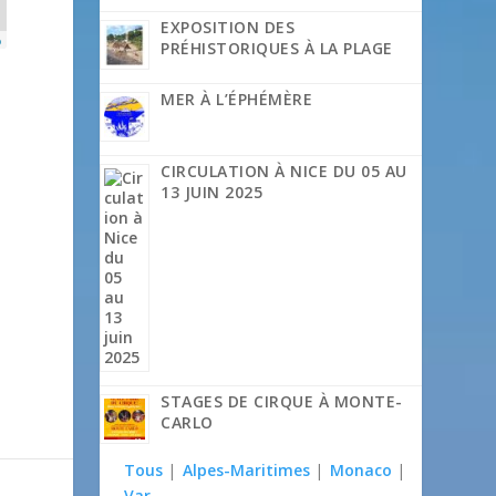
EXPOSITION DES
p
PRÉHISTORIQUES À LA PLAGE
MER À L’ÉPHÉMÈRE
CIRCULATION À NICE DU 05 AU
13 JUIN 2025
STAGES DE CIRQUE À MONTE-
CARLO
Tous
|
Alpes-Maritimes
|
Monaco
|
Var