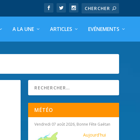
A LA UNE
ARTICLES
EVÉNEMENTS
MÉTÉO
Vendredi 07 août 2026, Bonne Fête Gaétan
Aujourd'hui