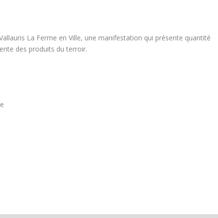
 Vallauris La Ferme en Ville, une manifestation qui présente quantité
ente des produits du terroir.
ge