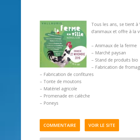
Tous les ans, se tient à
d’animaux et offre à la v
– Animaux de la ferme
– Marché paysan
– Stand de produits bio
– Fabrication de froma
– Fabrication de confitures
– Tonte de moutons
– Matériel agricole
– Promenade en calèche
– Poneys
COMMENTAIRE
VOIR LE SITE