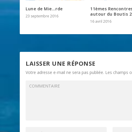
Lune de Mie…rde
11èmes Rencontre
autour du Boutis 
23 septembre 2016
16 avril 2016
LAISSER UNE RÉPONSE
Votre adresse e-mail ne sera pas publiée.
Les champs ob