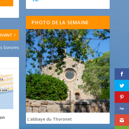
PHOTO DE LA SEMAINE
IVANT
es Sonores
son
L'abbaye du Thoronet