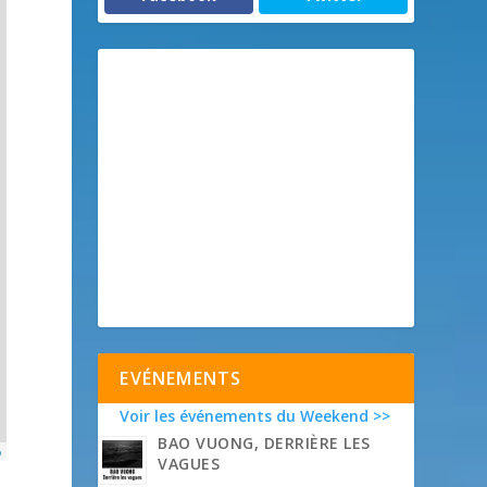
EVÉNEMENTS
Voir les événements du Weekend >>
BAO VUONG, DERRIÈRE LES
p
VAGUES