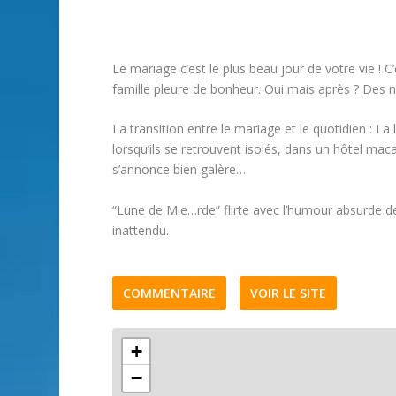
Le mariage c’est le plus beau jour de votre vie ! C
famille pleure de bonheur. Oui mais après ? Des n
La transition entre le mariage et le quotidien : La
lorsqu’ils se retrouvent isolés, dans un hôtel maca
s’annonce bien galère…
“Lune de Mie…rde” flirte avec l’humour absurde 
inattendu.
COMMENTAIRE
VOIR LE SITE
+
−