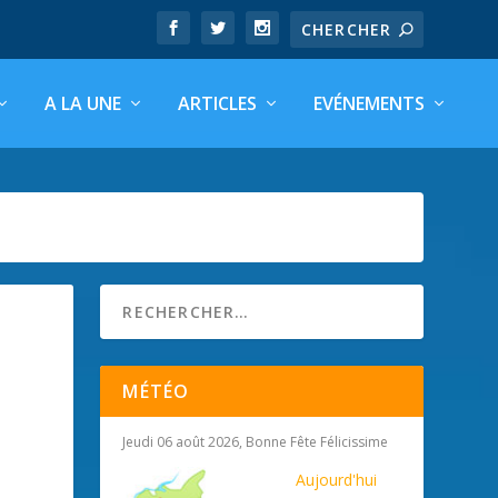
A LA UNE
ARTICLES
EVÉNEMENTS
MÉTÉO
Jeudi 06 août 2026, Bonne Fête Félicissime
Aujourd'hui