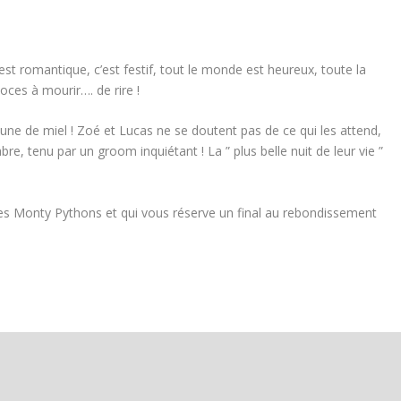
’est romantique, c’est festif, tout le monde est heureux, toute la
oces à mourir…. de rire !
 lune de miel ! Zoé et Lucas ne se doutent pas de ce qui les attend,
bre, tenu par un groom inquiétant ! La ” plus belle nuit de leur vie ”
des Monty Pythons et qui vous réserve un final au rebondissement