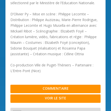
sélectionné par le Ministère de l’Education Nationale.
D’Olivier Py – Mise en scène : Philippe Lecomte –
Distribution : Philippe Auzizeau, Marie-Pierre Rodrigue,
Philippe Lecomte et Hugo Musella en alternance avec
Mickaël Ribot – Scénographie : Elizabeth Foyé –
Création lumière, vidéo, fabrications et régie : Philippe
Maurin – Costumes : Elizabeth Foyé (conception),
Sidonie Bouquet (réalisation) et Rosanna Papa
(assistante) – Création musique : Céline Ottria
Co-production Ville de Puget-Théniers – Partenaire :
L’Entre-Pont (Nice)
COMMENTAIRE
VOIR LE SITE