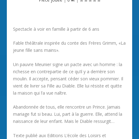
Spectacle à voir en famille à partir de 6 ans
Fable théâtrale inspirée du conte des Frères Grimm, «La
jeune fille sans mains».
Un pauvre Meunier signe un pacte avec un homme : la
richesse en contrepartie de ce qu’il y a derrière son
moulin. Il accepte, pensant céder son vieux pommier. Il
vient de livrer sa Fille au Diable. Elle lui résiste et quitte
la maison qui l’a vue naître.
Abandonnée de tous, elle rencontre un Prince. Jamais
mariage fut si beau. Lui, part à la guerre. Elle, attend la
naissance de leur enfant. Mais le Diable ressurgit…
Texte publié aux Editions L’école des Loisirs et