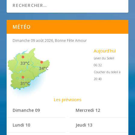
MÉTÉO
Dimanche 09 août 2026, Bonne Fête Amour
Aujourd'hui
Lever du Soleil
33°C
06:32
34°C
Coucher du soleil à
20:40
31°C
Les prévisions
Dimanche 09
Mercredi 12
Lundi 10
Jeudi 13