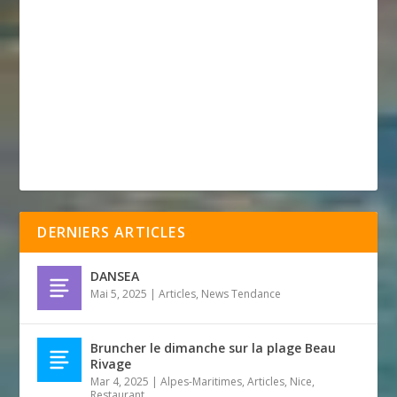
DERNIERS ARTICLES
DANSEA
Mai 5, 2025
|
Articles
,
News Tendance
Bruncher le dimanche sur la plage Beau
Rivage
Mar 4, 2025
|
Alpes-Maritimes
,
Articles
,
Nice
,
Restaurant