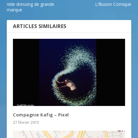
Vide dressing de grande
L’Illusion Comique
marque
ARTICLES SIMILAIRES
Compagnie Kafig – Pixel
27 février 2015