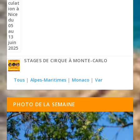
STAGES DE CIRQUE À MONTE-CARLO
Tous
|
Alpes-Maritimes
|
Monaco
|
Var
PHOTO DE LA SEMAINE