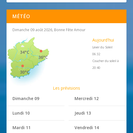
MÉTÉO
Dimanche 09 août 2026, Bonne Fête Amour
Aujourd'hui
Lever du Soleil
34°C
06:32
36°C
Coucher du soleil à
20:40
30°C
Les prévisions
Dimanche 09
Mercredi 12
Lundi 10
Jeudi 13
Mardi 11
Vendredi 14