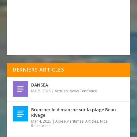
DERNIERS ARTICLES
DANSEA
Mai 5, 2025
|
Articles
,
News Tendance
Bruncher le dimanche sur la plage Beau
Rivage
Mar 4, 2025
|
Alpes-Maritimes
,
Articles
,
Nice
,
Restaurant