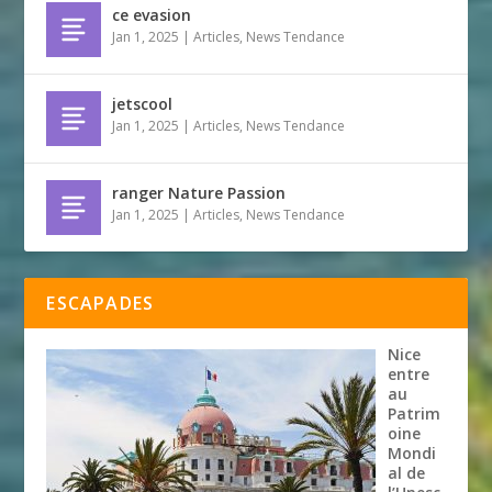
ce evasion
Jan 1, 2025
|
Articles
,
News Tendance
jetscool
Jan 1, 2025
|
Articles
,
News Tendance
ranger Nature Passion
Jan 1, 2025
|
Articles
,
News Tendance
ESCAPADES
Nice
entre
au
Patrim
oine
Mondi
al de