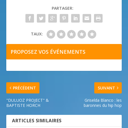
PARTAGER:
TAUX:
PROPOSEZ VOS ÉVÉNEMENTS
PRÉCÉDENT
SUIVANT
"DULUOZ PROJECT" &
Griselda Blanco : les
BAPTISTE HORCH
baronnes du hip hop
ARTICLES SIMILAIRES