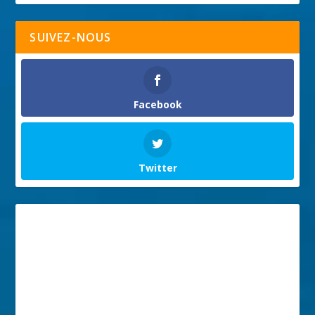
SUIVEZ-NOUS
Facebook
Twitter