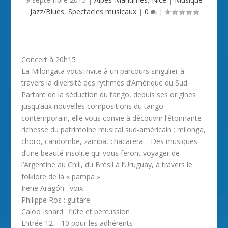
Jazz/Blues
,
Spectacles musicaux
|
0
|
Concert à 20h15
La Milongata vous invite à un parcours singulier à
travers la diversité des rythmes d’Amérique du Sud.
Partant de la séduction du tango, depuis ses origines
jusqu’aux nouvelles compositions du tango
contemporain, elle vous convie à découvrir l’étonnante
richesse du patrimoine musical sud-américain : milonga,
choro, candombe, zamba, chacarera… Des musiques
d’une beauté insolite qui vous feront voyager de
l’Argentine au Chili, du Brésil à l’Uruguay, à travers le
folklore de la « pampa ».
Irene Aragón : voix
Philippe Ros : guitare
Caloo Isnard : flûte et percussion
Entrée 12 – 10 pour les adhérents