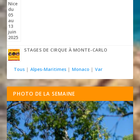
STAGES DE CIRQUE À MONTE-CARLO
Tous
|
Alpes-Maritimes
|
Monaco
|
Var
PHOTO DE LA SEMAINE