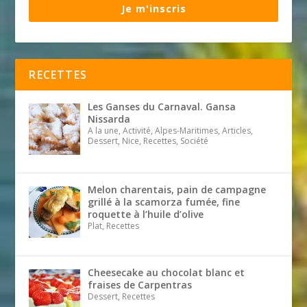
Je m'inscris
RECETTES
Les Ganses du Carnaval. Gansa
Nissarda
A la une, Activité, Alpes-Maritimes, Articles,
Dessert, Nice, Recettes, Société
Melon charentais, pain de campagne
grillé à la scamorza fumée, fine
roquette à l’huile d’olive
Plat, Recettes
Cheesecake au chocolat blanc et
fraises de Carpentras
Dessert, Recettes