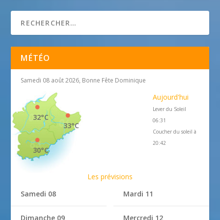
MÉTÉO
Samedi 08 août 2026, Bonne Fête Dominique
Aujourd'hui
Lever du Soleil
32°C
06:31
33°C
Coucher du soleil à
20:42
30°C
Les prévisions
Samedi 08
Mardi 11
Dimanche 09
Mercredi 12