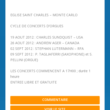
EGLISE SAINT CHARLES – MONTE CARLO
CYCLE DE CONCERTS D’ORGUES
19 AOUT 2012 : CHARLES SUNDQUIST – USA
26 AOUT 2012 : ANDREW AGER – CANADA
02 SEPT 2012 : STEPHAN LUTERMANN – RFA
09 SEPT 2012 : P. TAGLIAFERRI (SAXOPHONE) et S.
PELLINI (ORGUE)
LES CONCERTS COMMENCENT A 17H00 ; durée 1
heure
ENTREE LIBRE ET GRATUITE
COMMENTAIRE
VOIR LE SITE