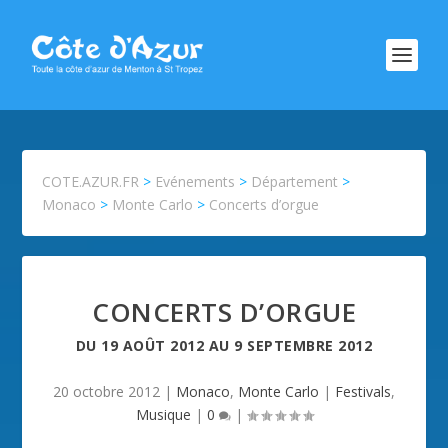
COTE.AZUR.FR
>
Evénements
>
Département
>
Monaco
>
Monte Carlo
>
Concerts d’orgue
CONCERTS D’ORGUE
DU
19 AOÛT 2012
AU
9 SEPTEMBRE 2012
20 octobre 2012
|
Monaco
,
Monte Carlo
|
Festivals
,
Musique
|
0
|