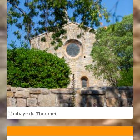
L'abbaye du Thoronet