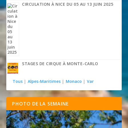
CIRCULATION À NICE DU 05 AU 13 JUIN 2025
STAGES DE CIRQUE À MONTE-CARLO
Tous
|
Alpes-Maritimes
|
Monaco
|
Var
PHOTO DE LA SEMAINE