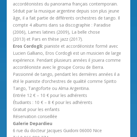
accordéonistes du panorama français contemporain.
Séduit par la musique argentine depuis son plus jeune
âge, il a fait partie de différents orchestres de tango. Il
compte 4 albums dans sa discographie : Paradise
(2006), Lames latines (2009), La belle chose
(2013) et Pars en thèse jazz (2017).
Eros Cordogli:
pianiste et accordéoniste formé avec
Lucien Galliano, Eros Cordogli est un musicien de large
expérience. Pendant plusieurs années il jouera comme
accordéoniste avec le groupe Corou de Berra.
Passionné de tango, pendant les dernières années il a
été le pianiste d’orchestres de qualité comme Spirito
Tango, Tangoforte ou Alma Argentina.
Entrée 12 € – 10 € pour les adhérents
Étudiants : 10 € – 8 € pour les adhérents
Gratuit pour les enfants
Réservation conseillée
Galerie Depardieu
6 rue du docteur Jacques Guidoni 06000 Nice