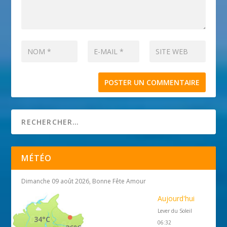
MÉTÉO
Dimanche 09 août 2026, Bonne Fête Amour
Aujourd'hui
Lever du Soleil
34°C
06:32