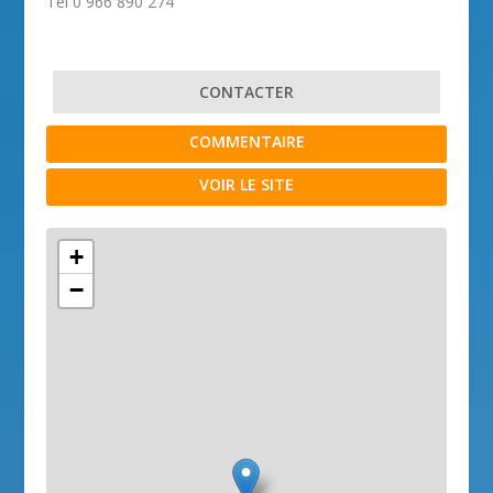
Tel 0 966 890 274
CONTACTER
COMMENTAIRE
VOIR LE SITE
+
−