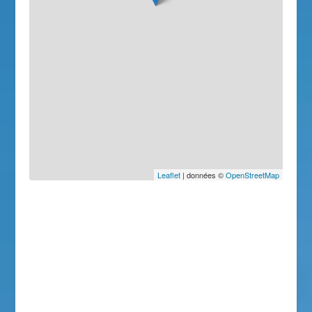
Leaflet
| données ©
OpenStreetMap