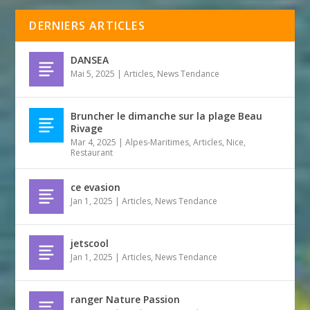
DERNIERS ARTICLES
DANSEA
Mai 5, 2025
|
Articles
,
News Tendance
Bruncher le dimanche sur la plage Beau
Rivage
Mar 4, 2025
|
Alpes-Maritimes
,
Articles
,
Nice
,
Restaurant
ce evasion
Jan 1, 2025
|
Articles
,
News Tendance
jetscool
Jan 1, 2025
|
Articles
,
News Tendance
ranger Nature Passion