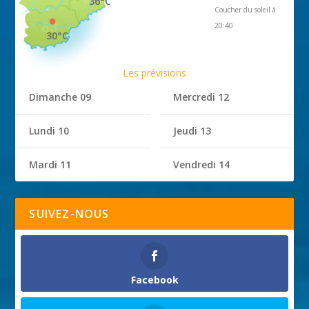
36°C
Coucher du soleil à
20:40
30°C
Les prévisions
Dimanche 09
Mercredi 12
Lundi 10
Jeudi 13
Mardi 11
Vendredi 14
SUIVEZ-NOUS
Facebook