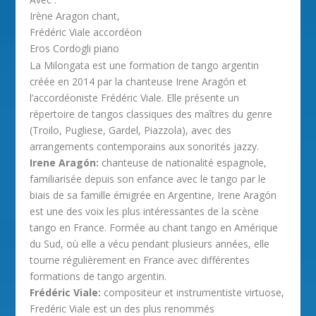
Irène Aragon chant,
Frédéric Viale accordéon
Eros Cordogli piano
La Milongata est une formation de tango argentin
créée en 2014 par la chanteuse Irene Aragón et
l’accordéoniste Frédéric Viale. Elle présente un
répertoire de tangos classiques des maîtres du genre
(Troilo, Pugliese, Gardel, Piazzola), avec des
arrangements contemporains aux sonorités jazzy.
Irene Aragón:
chanteuse de nationalité espagnole,
familiarisée depuis son enfance avec le tango par le
biais de sa famille émigrée en Argentine, Irene Aragón
est une des voix les plus intéressantes de la scène
tango en France. Formée au chant tango en Amérique
du Sud, où elle a vécu pendant plusieurs années, elle
tourne régulièrement en France avec différentes
formations de tango argentin.
Frédéric Viale:
compositeur et instrumentiste virtuose,
Fredéric Viale est un des plus renommés