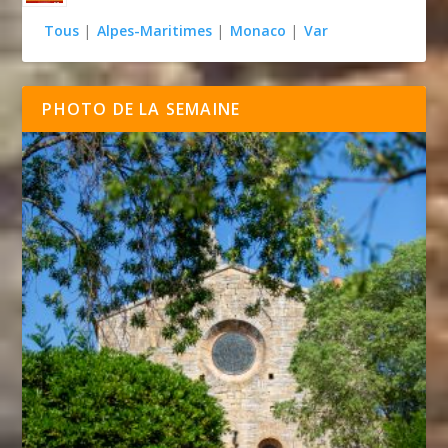
Tous
|
Alpes-Maritimes
|
Monaco
|
Var
PHOTO DE LA SEMAINE