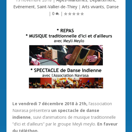
Evénement
,
Saint-Vallier-de-Thiey
|
Arts vivants
,
Danse
|
0
|
Le vendredi 7 décembre 2018 à 21h,
l’association
Navrasa présentera
un spectacle de danse
indienne
, suivi d’animations de musique traditionnelle
”d’ici et d’ailleurs” par le groupe Meyli meylo.
En faveur
du téléthon.