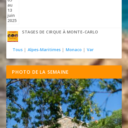
STAGES DE CIRQUE À MONTE-CARLO
Tous
|
Alpes-Maritimes
|
Monaco
|
Var
PHOTO DE LA SEMAINE