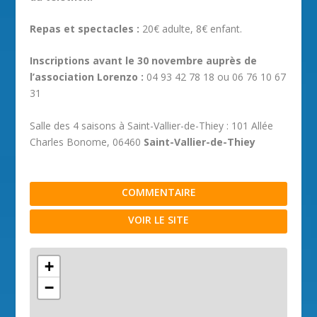
Repas et spectacles :
20€ adulte, 8€ enfant.
Inscriptions avant le 30 novembre auprès de
l’association Lorenzo :
04 93 42 78 18 ou 06 76 10 67
31
Salle des 4 saisons à Saint-Vallier-de-Thiey : 101 Allée
Charles Bonome, 06460
Saint-Vallier-de-Thiey
COMMENTAIRE
VOIR LE SITE
+
−