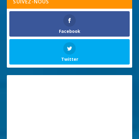
SUIVEZ-NOUS
Facebook
Twitter