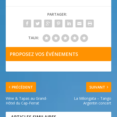
PARTAGER:
TAUX:
PROPOSEZ VOS ÉVÉNEMENTS
PRÉCÉDENT
SUIVANT
Wine & Tapas au Grand-
La Milongata – Tango
Hôtel du Cap-Ferrat
Argentin concert
ARTICLES SIMILAIRES