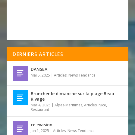
DERNIERS ARTICLES
DANSEA
Mai 5, 2025
|
Articles
,
News Tendance
Bruncher le dimanche sur la plage Beau
Rivage
Mar 4, 2025
|
Alpes-Maritimes
,
Articles
,
Nice
,
Restaurant
ce evasion
Jan 1, 2025
|
Articles
,
News Tendance