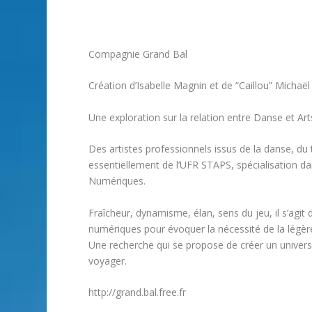
Compagnie Grand Bal
Création d’Isabelle Magnin et de “Caillou” Michaël 
Une exploration sur la relation entre Danse et Ar
Des artistes professionnels issus de la danse, du 
essentiellement de l’UFR STAPS, spécialisation d
Numériques.
Fraîcheur, dynamisme, élan, sens du jeu, il s’agi
numériques pour évoquer la nécessité de la légèret
Une recherche qui se propose de créer un univers
voyager.
http://grand.bal.free.fr