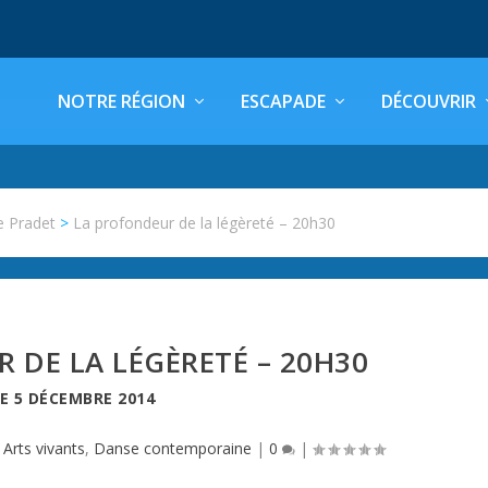
NOTRE RÉGION
ESCAPADE
DÉCOUVRIR
e Pradet
>
La profondeur de la légèreté – 20h30
 DE LA LÉGÈRETÉ – 20H30
LE
5 DÉCEMBRE 2014
|
Arts vivants
,
Danse contemporaine
|
0
|