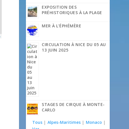
EXPOSITION DES
PRÉHISTORIQUES À LA PLAGE
MER À L’ÉPHÉMÈRE
p
CIRCULATION À NICE DU 05 AU
13 JUIN 2025
STAGES DE CIRQUE À MONTE-
CARLO
Tous
|
Alpes-Maritimes
|
Monaco
|
Var