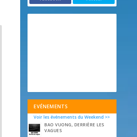
EVÉNEMENTS
Voir les événements du Weekend >>
BAO VUONG, DERRIÈRE LES
VAGUES