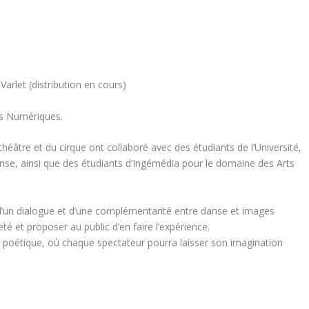
Varlet (distribution en cours)
ts Numériques.
théâtre et du cirque ont collaboré avec des étudiants de l’Université,
anse, ainsi que des étudiants d’Ingémédia pour le domaine des Arts
t d’un dialogue et d’une complémentarité entre danse et images
é et proposer au public d’en faire l’expérience.
 poétique, où chaque spectateur pourra laisser son imagination