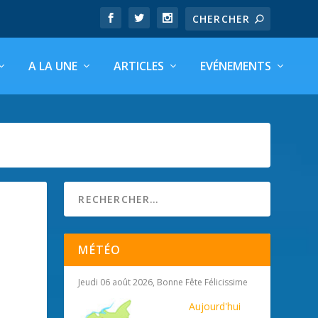
A LA UNE
ARTICLES
EVÉNEMENTS
MÉTÉO
Jeudi 06 août 2026, Bonne Fête Félicissime
Aujourd'hui