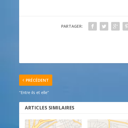
PARTAGER:
PRÉCÉDENT
“Entre ils et elle”
ARTICLES SIMILAIRES