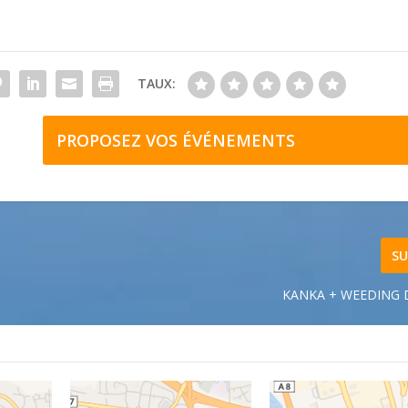
TAUX:
PROPOSEZ VOS ÉVÉNEMENTS
SU
KANKA + WEEDING 