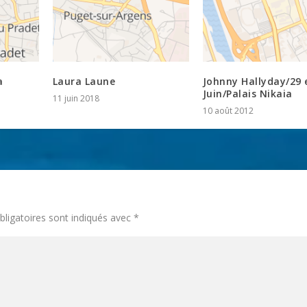
a
Laura Laune
Johnny Hallyday/29 
Juin/Palais Nikaia
11 juin 2018
10 août 2012
ligatoires sont indiqués avec
*