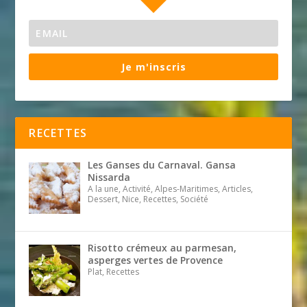
Je m'inscris
RECETTES
Les Ganses du Carnaval. Gansa
Nissarda
A la une, Activité, Alpes-Maritimes, Articles,
Dessert, Nice, Recettes, Société
Risotto crémeux au parmesan,
asperges vertes de Provence
Plat, Recettes