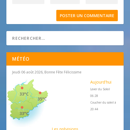
MÉTÉO
Jeudi 06 août 2026, Bonne Fête Félicissime
Aujourd'hui
Lever du Soleil
33°C
06:28
35°C
Coucher du soleil à
20:44
33°C
Les prévisions