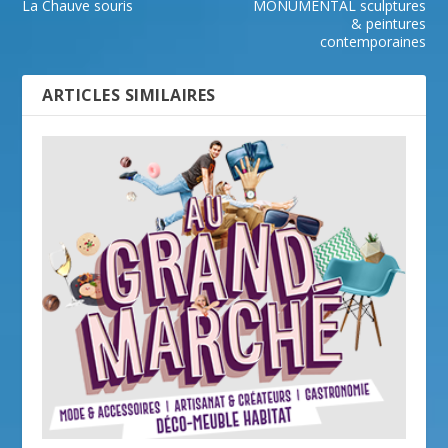
La Chauve souris
MONUMENTAL sculptures
& peintures
contemporaines
ARTICLES SIMILAIRES