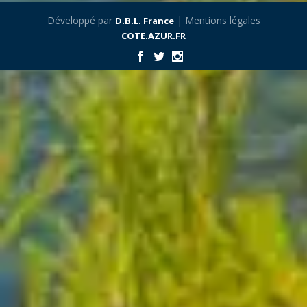
Développé par
| Mentions légales
D.B.L. France
COTE.AZUR.FR