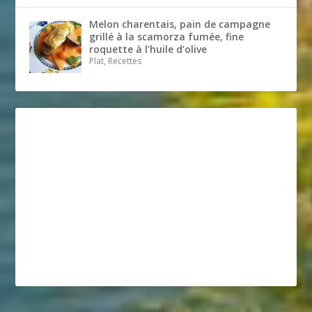
Melon charentais, pain de campagne
grillé à la scamorza fumée, fine
roquette à l’huile d’olive
Plat, Recettes