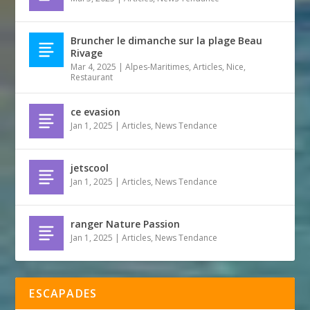
Bruncher le dimanche sur la plage Beau
Rivage
Mar 4, 2025
|
Alpes-Maritimes
,
Articles
,
Nice
,
Restaurant
ce evasion
Jan 1, 2025
|
Articles
,
News Tendance
jetscool
Jan 1, 2025
|
Articles
,
News Tendance
ranger Nature Passion
Jan 1, 2025
|
Articles
,
News Tendance
ESCAPADES