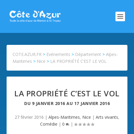
COTE.AZUR.FR
>
Evénements
>
Département
>
Alpes-
Maritimes
>
Nice
>
LA PROPRIÉTÉ C’EST LE VOL
LA PROPRIÉTÉ C’EST LE VOL
DU
9 JANVIER 2016
AU
17 JANVIER 2016
27 février 2016
|
Alpes-Maritimes
,
Nice
|
Arts vivants
,
Comédie
|
0
|