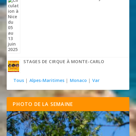
STAGES DE CIRQUE À MONTE-CARLO
Tous
|
Alpes-Maritimes
|
Monaco
|
Var
PHOTO DE LA SEMAINE