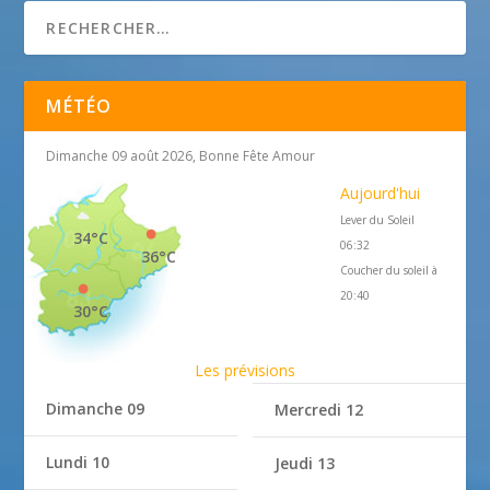
MÉTÉO
Dimanche 09 août 2026, Bonne Fête Amour
Aujourd'hui
Lever du Soleil
34°C
06:32
36°C
Coucher du soleil à
20:40
30°C
Les prévisions
Dimanche 09
Mercredi 12
Lundi 10
Jeudi 13