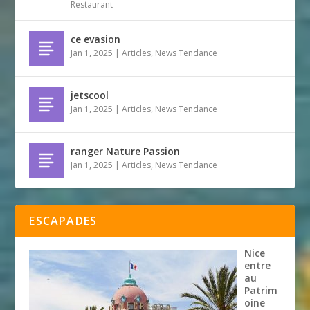
Restaurant
ce evasion
Jan 1, 2025
|
Articles
,
News Tendance
jetscool
Jan 1, 2025
|
Articles
,
News Tendance
ranger Nature Passion
Jan 1, 2025
|
Articles
,
News Tendance
ESCAPADES
Nice
entre
au
Patrim
oine