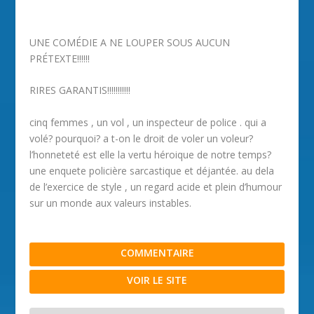
UNE COMÉDIE A NE LOUPER SOUS AUCUN
PRÉTEXTE!!!!!!
RIRES GARANTIS!!!!!!!!!!!
cinq femmes , un vol , un inspecteur de police . qui a
volé? pourquoi? a t-on le droit de voler un voleur?
l’honneteté est elle la vertu héroique de notre temps?
une enquete policière sarcastique et déjantée. au dela
de l’exercice de style , un regard acide et plein d’humour
sur un monde aux valeurs instables.
COMMENTAIRE
VOIR LE SITE