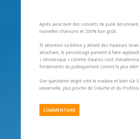
Après avoir livré des concerts de punk déconnant
nouvelles chansons et 200% bon goût.
Et attention sa bêtise y atteint des hauteurs str
attachant, le personnage parvient à faire applaudi
« Vitriolesque » comme d’autres sont chevaleresqu
fondements du politiquement correct le plus élém
Son quinzième degré créé le malaise et bien sûr fa
universelle, plus proche de Coluche et du Profes
COMMENTAIRE