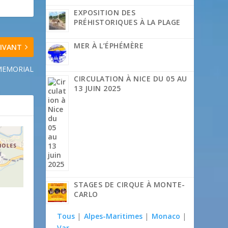
EXPOSITION DES
PRÉHISTORIQUES À LA PLAGE
MER À L’ÉPHÉMÈRE
IVANT
MEMORIAL
CIRCULATION À NICE DU 05 AU
13 JUIN 2025
STAGES DE CIRQUE À MONTE-
CARLO
Tous
|
Alpes-Maritimes
|
Monaco
|
Var