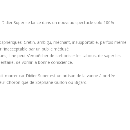
, Didier Super se lance dans un nouveau spectacle solo 100%
atosphériques. Crétin, ambigu, méchant, insupportable, parfois même
r l’inacceptable par un public médusé.
es, il ne peut s’empêcher de carboniser les tabous, de saper les
entaire, de vomir la bonne conscience.
it marrer car Didier Super est un artisan de la vanne à portée
seur Choron que de Stéphane Guillon ou Bigard.