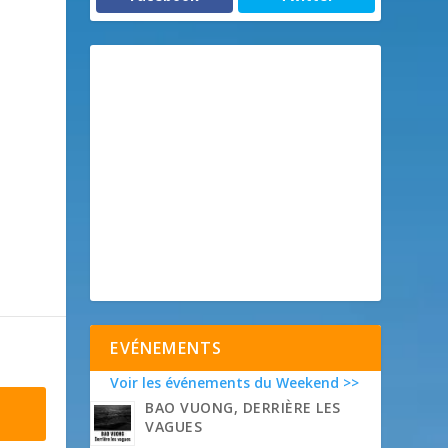
EVÉNEMENTS
Voir les événements du Weekend >>
BAO VUONG, DERRIÈRE LES
VAGUES