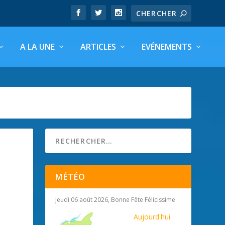
A LA UNE
ARTICLES
EVÉNEMENTS
MÉTÉO
Jeudi 06 août 2026, Bonne Fête Félicissime
Aujourd'hui