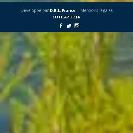
Développé par
| Mentions légales
D.B.L. France
COTE.AZUR.FR