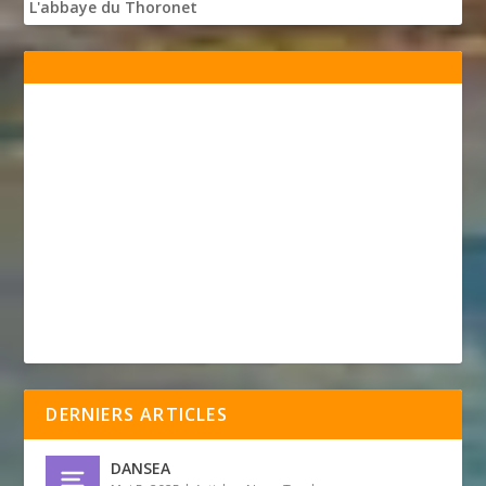
L'abbaye du Thoronet
DERNIERS ARTICLES
DANSEA