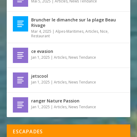
Mai 5, 2025
|
Articles
,
News Tendance
Bruncher le dimanche sur la plage Beau
Rivage
Mar 4, 2025
|
Alpes-Maritimes
,
Articles
,
Nice
,
Restaurant
ce evasion
Jan 1, 2025
|
Articles
,
News Tendance
jetscool
Jan 1, 2025
|
Articles
,
News Tendance
ranger Nature Passion
Jan 1, 2025
|
Articles
,
News Tendance
ESCAPADES