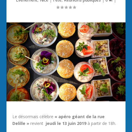
Le désormais célèbre
« apéro géant de la rue
Delille »
revient
jeudi le 13 juin 2019
à partir de 18h.