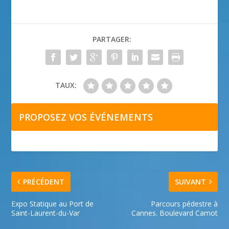
PARTAGER:
TAUX:
PROPOSEZ VOS ÉVÉNEMENTS
PRÉCÉDENT
SUIVANT
Expo Statique au Port de
Parcours pédestre à
Saint-Laurent-du-Var
Cannes. Boulevard Carnot