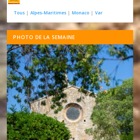
Tous
|
Alpes-Maritimes
|
Monaco
|
Var
PHOTO DE LA SEMAINE