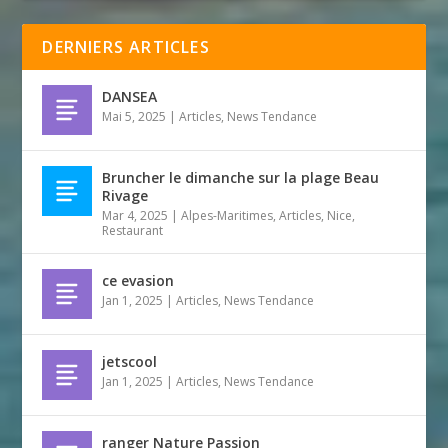
DERNIERS ARTICLES
DANSEA
Mai 5, 2025
|
Articles
,
News Tendance
Bruncher le dimanche sur la plage Beau
Rivage
Mar 4, 2025
|
Alpes-Maritimes
,
Articles
,
Nice
,
Restaurant
ce evasion
Jan 1, 2025
|
Articles
,
News Tendance
jetscool
Jan 1, 2025
|
Articles
,
News Tendance
ranger Nature Passion