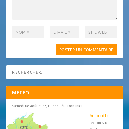
MÉTÉO
Samedi 08 août 2026, Bonne Fête Dominique
Aujourd'hui
Lever du Soleil
32°C