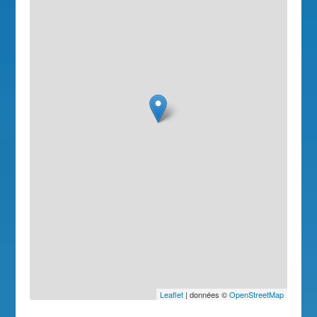
Leaflet
| données ©
OpenStreetMap