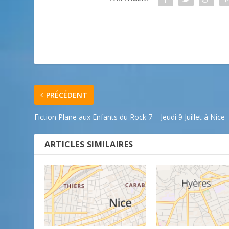
PRÉCÉDENT
Fiction Plane aux Enfants du Rock 7 – Jeudi 9 Juillet à Nice
ARTICLES SIMILAIRES