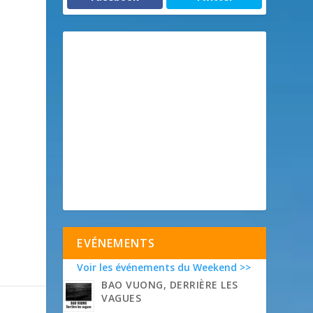
EVÉNEMENTS
Voir les événements du Weekend >>
BAO VUONG, DERRIÈRE LES
VAGUES