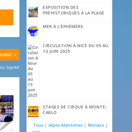
EXPOSITION DES
PRÉHISTORIQUES À LA PLAGE
MER À L’ÉPHÉMÈRE
CIRCULATION À NICE DU 05 AU
13 JUIN 2025
IVANT
to Sep’Art
STAGES DE CIRQUE À MONTE-
CARLO
Tous
|
Alpes-Maritimes
|
Monaco
|
Var