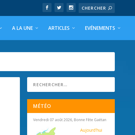
A LA UNE
ARTICLES
EVÉNEMENTS
MÉTÉO
Vendredi 07 août 2026, Bonne Fête Gaétan
Aujourd'hui