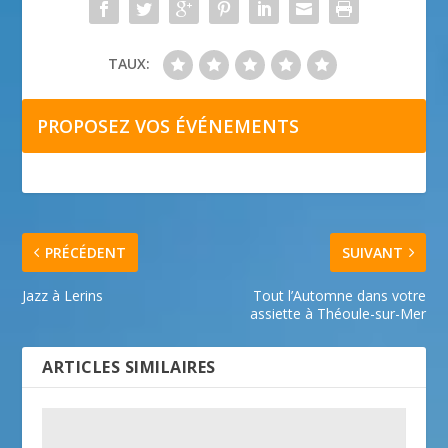
TAUX:
PROPOSEZ VOS ÉVÉNEMENTS
PRÉCÉDENT
SUIVANT
Jazz à Lerins
Tout l’Automne dans votre
assiette à Théoule-sur-Mer
ARTICLES SIMILAIRES