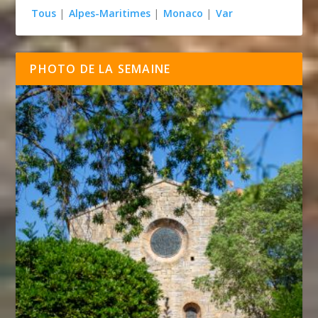
Tous
|
Alpes-Maritimes
|
Monaco
|
Var
PHOTO DE LA SEMAINE