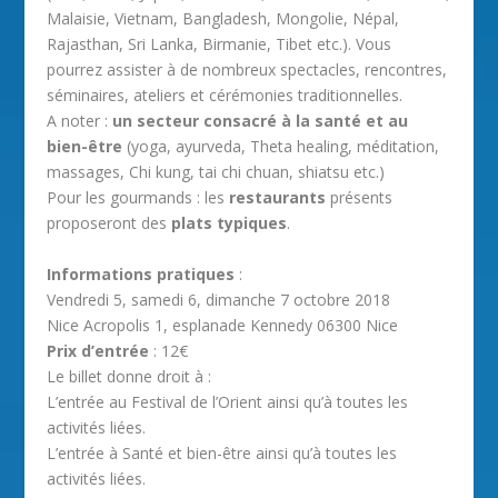
Malaisie, Vietnam, Bangladesh, Mongolie, Népal,
Rajasthan, Sri Lanka, Birmanie, Tibet etc.). Vous
pourrez assister à de nombreux spectacles, rencontres,
séminaires, ateliers et cérémonies traditionnelles.
A noter :
un secteur consacré à la santé et au
bien-être
(yoga, ayurveda, Theta healing, méditation,
massages, Chi kung, tai chi chuan, shiatsu etc.)
Pour les gourmands : les
restaurants
présents
proposeront des
plats typiques
.
Informations pratiques
:
Vendredi 5, samedi 6, dimanche 7 octobre 2018
Nice Acropolis 1, esplanade Kennedy 06300 Nice
Prix d’entrée
: 12€
Le billet donne droit à :
L’entrée au Festival de l’Orient ainsi qu’à toutes les
activités liées.
L’entrée à Santé et bien-être ainsi qu’à toutes les
activités liées.