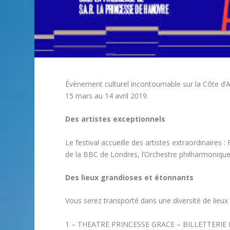
Évènement culturel incontournable sur la Côte d’A
15 mars au 14 avril 2019.
Des artistes exceptionnels
Le festival accueille des artistes extraordinaires
de la BBC de Londres, l’Orchestre philharmoniqu
Des lieux grandioses et étonnants
Vous serez transporté dans une diversité de lieux
1 – THEATRE PRINCESSE GRACE – BILLETTERIE