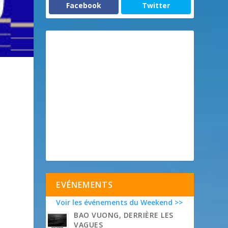
Facebook
Twitter
e
EVÉNEMENTS
Voir les événements du Weekend >>
BAO VUONG, DERRIÈRE LES
VAGUES