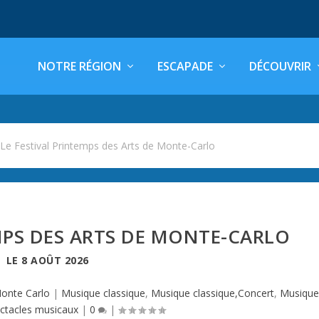
NOTRE RÉGION
ESCAPADE
DÉCOUVRIR
>
Le Festival Printemps des Arts de Monte-Carlo
MPS DES ARTS DE MONTE-CARLO
LE
8 AOÛT 2026
onte Carlo
|
Musique classique
,
Musique classique,Concert
,
Musique
ctacles musicaux
|
0
|