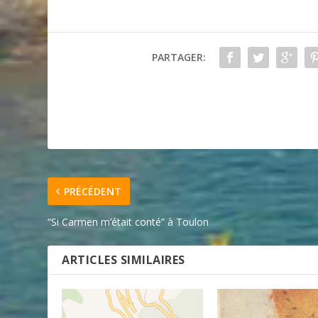
PARTAGER:
PRÉCÉDENT
“Si Carmen m’était conté” à Toulon
ARTICLES SIMILAIRES