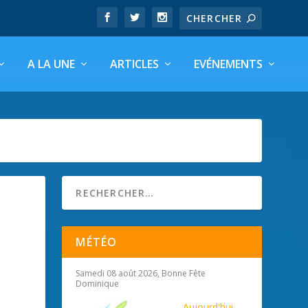
A LA UNE
ARTICLES
EVÉNEMENTS
MÉTÉO
Samedi 08 août 2026, Bonne Fête
Dominique
Aujourd'hui