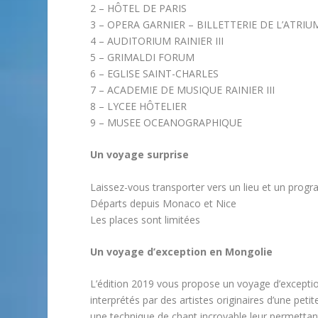
2 – HÔTEL DE PARIS
3 – OPERA GARNIER – BILLETTERIE DE L’ATRIU
4 – AUDITORIUM RAINIER III
5 – GRIMALDI FORUM
6 – EGLISE SAINT-CHARLES
7 – ACADEMIE DE MUSIQUE RAINIER III
8 – LYCEE HÔTELIER
9 – MUSEE OCEANOGRAPHIQUE
Un voyage surprise
Laissez-vous transporter vers un lieu et un prog
Départs depuis Monaco et Nice
Les places sont limitées
Un voyage d’exception en Mongolie
L’édition 2019 vous propose un voyage d’exceptio
interprétés par des artistes originaires d’une pet
une technique de chant incroyable leur permettan