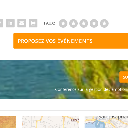
TAUX:
PROPOSEZ VOS ÉVÉNEMENTS
SU
Conférence sur la gestion des émotion