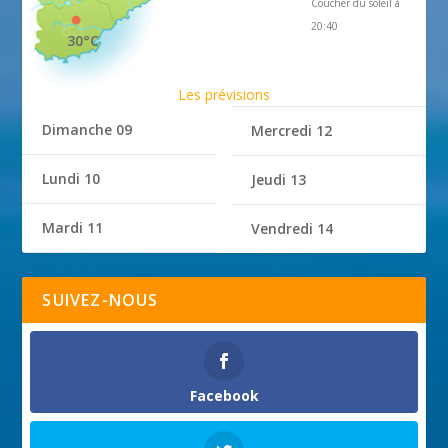
Coucher du soleil à
20:40
30°C
Les prévisions
Dimanche 09
Mercredi 12
Lundi 10
Jeudi 13
Mardi 11
Vendredi 14
SUIVEZ-NOUS
Facebook