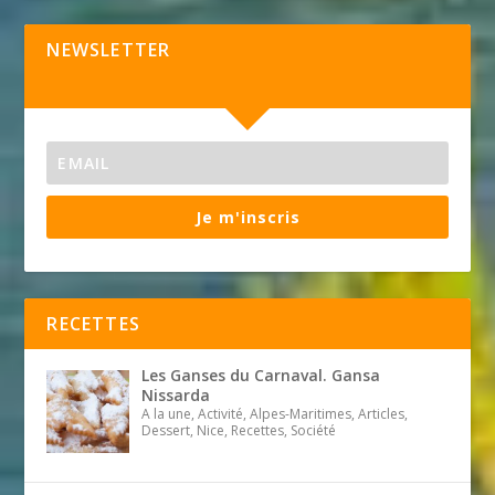
NEWSLETTER
Je m'inscris
RECETTES
Les Ganses du Carnaval. Gansa
Nissarda
A la une, Activité, Alpes-Maritimes, Articles,
Dessert, Nice, Recettes, Société