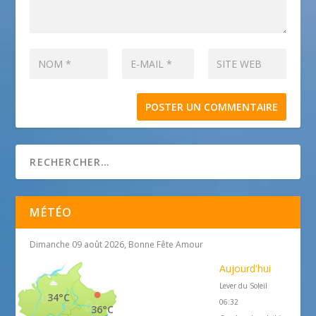
MÉTÉO
Dimanche 09 août 2026, Bonne Fête Amour
Aujourd'hui
Lever du Soleil
34°C
06:32
36°C