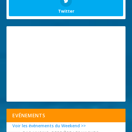
Twitter
EVÉNEMENTS
Voir les événements du Weekend >>