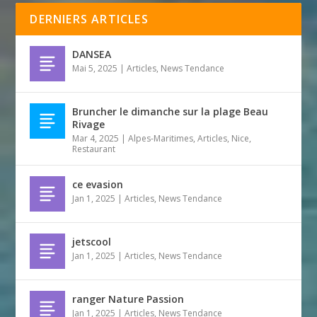
DERNIERS ARTICLES
DANSEA
Mai 5, 2025
|
Articles
,
News Tendance
Bruncher le dimanche sur la plage Beau
Rivage
Mar 4, 2025
|
Alpes-Maritimes
,
Articles
,
Nice
,
Restaurant
ce evasion
Jan 1, 2025
|
Articles
,
News Tendance
jetscool
Jan 1, 2025
|
Articles
,
News Tendance
ranger Nature Passion
Jan 1, 2025
|
Articles
,
News Tendance