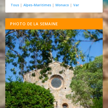
Tous
|
Alpes-Maritimes
|
Monaco
|
Var
PHOTO DE LA SEMAINE