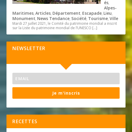
és
,
Alpes-
Maritimes
Articles
Département
Escapade
Lieu
,
,
,
,
,
Monument
News Tendance
Société
Tourisme
Ville
,
,
,
,
Mardi 27 juillet 2021, le Comité du patrimoine mondial a inscrit
sur la Liste du patrimoine mondial de l’UNESCO
[…]
NEWSLETTER
Je m'inscris
RECETTES