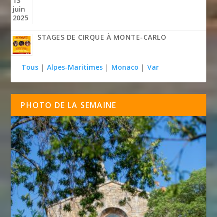
STAGES DE CIRQUE À MONTE-CARLO
Tous
|
Alpes-Maritimes
|
Monaco
|
Var
PHOTO DE LA SEMAINE