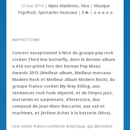
12 mai 2014
|
Alpes-Maritimes
,
Nice
|
Musique
Pop/Rock
,
Spectacles musicaux
|
0
|
##PHOTO1##
Concert exceptionnel à Nice du groupe pop rock
coréen Third line butterfly, dont le dernier album
a été sur-primé lors des Korean Pop Music
Awards 2013 (Meilleur album, Meilleur morceau
Modern Rock et Meilleur album Modern Rock), du
groupe franco-coréen My Way Killing, aux
tendances rock Funk déjanté, et de l’impro jazz,
inattendu et surprenant, d’Interstice, duo
composé de Jean-Marc Baccarini, aux sax et
machines, et Jérôme Achat à la batterie (Nice).
Une soirée franco-coréenne éclectique, qui démontre