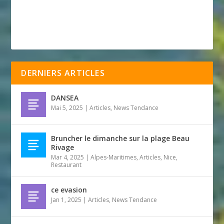
DERNIERS ARTICLES
DANSEA
Mai 5, 2025
|
Articles
,
News Tendance
Bruncher le dimanche sur la plage Beau
Rivage
Mar 4, 2025
|
Alpes-Maritimes
,
Articles
,
Nice
,
Restaurant
ce evasion
Jan 1, 2025
|
Articles
,
News Tendance