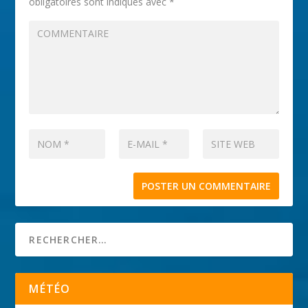
obligatoires sont indiqués avec
*
MÉTÉO