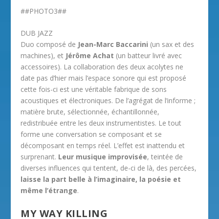
##PHOTO3##
DUB JAZZ
Duo composé de
Jean-Marc Baccarini
(un sax et des
machines), et
Jérôme Achat
(un batteur livré avec
accessoires). La collaboration des deux acolytes ne
date pas d’hier mais l’espace sonore qui est proposé
cette fois-ci est une véritable fabrique de sons
acoustiques et électroniques. De l’agrégat de l’informe ;
matière brute, sélectionnée, échantillonnée,
redistribuée entre les deux instrumentistes. Le tout
forme une conversation se composant et se
décomposant en temps réel. L’effet est inattendu et
surprenant.
Leur musique improvisée
, teintée de
diverses influences qui tentent, de-ci de là, des percées,
laisse la part belle à l’imaginaire, la poésie et
même l’étrange
.
MY WAY KILLING