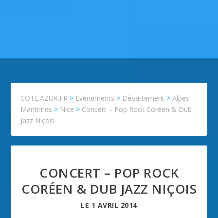
COTE.AZUR.FR
>
Evénements
>
Département
>
Alpes-
Maritimes
>
Nice
>
Concert – Pop Rock Coréen & Dub
Jazz Niçois
CONCERT – POP ROCK
CORÉEN & DUB JAZZ NIÇOIS
LE
1 AVRIL 2014