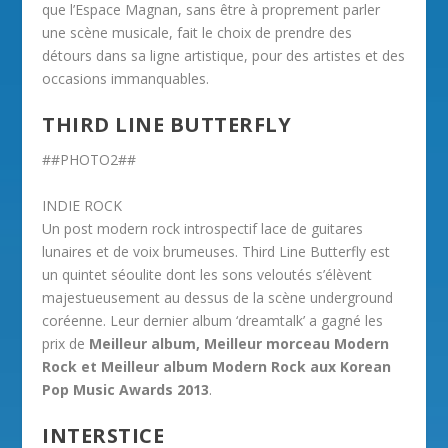
que l’Espace Magnan, sans être à proprement parler
une scène musicale, fait le choix de prendre des
détours dans sa ligne artistique, pour des artistes et des
occasions immanquables.
THIRD LINE BUTTERFLY
##PHOTO2##
INDIE ROCK
Un post modern rock introspectif lace de guitares
lunaires et de voix brumeuses. Third Line Butterfly est
un quintet séoulite dont les sons veloutés s’élèvent
majestueusement au dessus de la scène underground
coréenne. Leur dernier album ‘dreamtalk’ a gagné les
prix de
Meilleur album, Meilleur morceau Modern
Rock et Meilleur album Modern Rock aux Korean
Pop Music Awards 2013
.
INTERSTICE