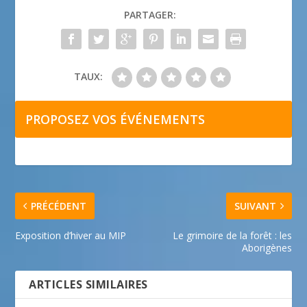
PARTAGER:
TAUX:
PROPOSEZ VOS ÉVÉNEMENTS
PRÉCÉDENT
SUIVANT
Exposition d’hiver au MIP
Le grimoire de la forêt : les
Aborigènes
ARTICLES SIMILAIRES