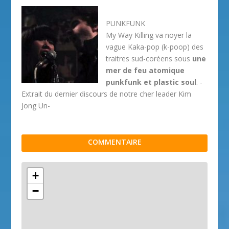
PUNKFUNK
My Way Killing va noyer la
vague Kaka-pop (k-poop) des
traitres sud-coréens sous
une
mer de feu atomique
punkfunk et plastic soul
. -
Extrait du dernier discours de notre cher leader Kim
Jong Un-
COMMENTAIRE
+
−