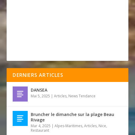
DERNIERS ARTICLES
DANSEA
Mai 5, 2025
|
Articles
,
News Tendance
Bruncher le dimanche sur la plage Beau
Rivage
Mar 4, 2025
|
Alpes-Maritimes
,
Articles
,
Nice
,
Restaurant