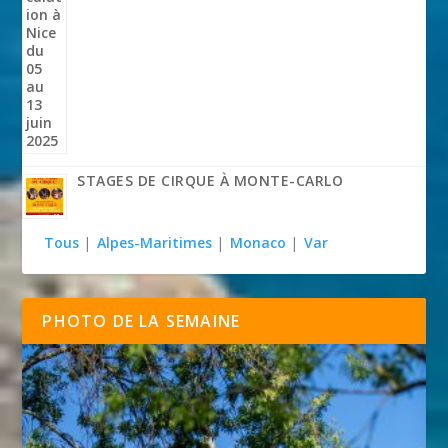
STAGES DE CIRQUE À MONTE-CARLO
Tous
|
Alpes-Maritimes
|
Monaco
|
Var
PHOTO DE LA SEMAINE