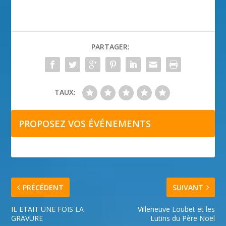
PARTAGER:
TAUX:
PROPOSEZ VOS ÉVÉNEMENTS
PRÉCÉDENT
SUIVANT
IL ETAIT UNE FOIS LA
Villeneuve Loubet et les
GRAVURE
Lutins du Père Noël