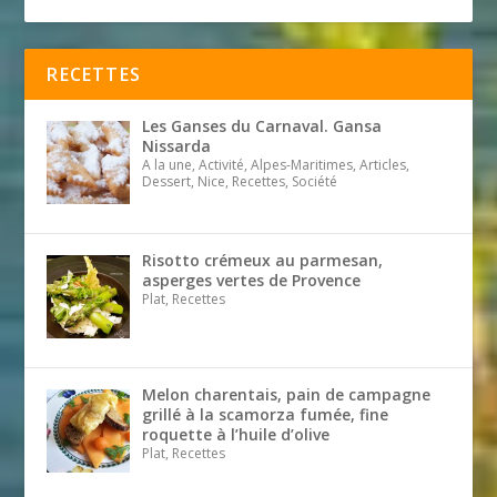
RECETTES
Les Ganses du Carnaval. Gansa
Nissarda
A la une, Activité, Alpes-Maritimes, Articles,
Dessert, Nice, Recettes, Société
Risotto crémeux au parmesan,
asperges vertes de Provence
Plat, Recettes
Melon charentais, pain de campagne
grillé à la scamorza fumée, fine
roquette à l’huile d’olive
Plat, Recettes