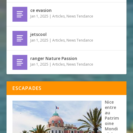
ce evasion
Jan 1, 2025
|
Articles
,
News Tendance
jetscool
Jan 1, 2025
|
Articles
,
News Tendance
ranger Nature Passion
Jan 1, 2025
|
Articles
,
News Tendance
ESCAPADES
Nice
entre
au
Patrim
oine
Mondi