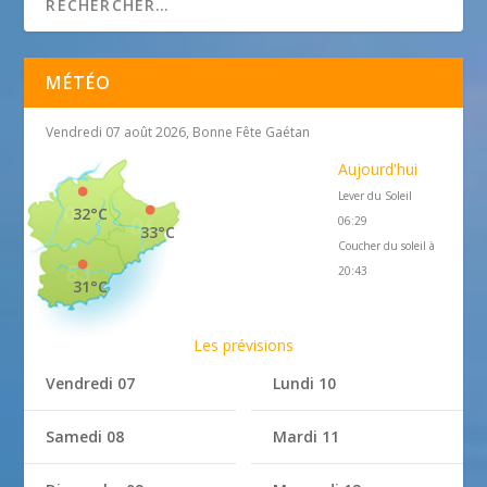
MÉTÉO
Vendredi 07 août 2026, Bonne Fête Gaétan
Aujourd'hui
Lever du Soleil
32°C
06:29
33°C
Coucher du soleil à
20:43
31°C
Les prévisions
Vendredi 07
Lundi 10
Samedi 08
Mardi 11