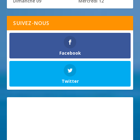
Dimanche 09
Mercredi 12
SUIVEZ-NOUS
Facebook
Twitter