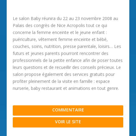
Le salon Baby réunira du 22 au 23 novembre 2008 au
Palais des congrès de Nice Acropolis tout ce qui
concerne la femme enceinte et le jeune enfant :
puériculture, vêtement femme enceinte et bébé,
couches, soins, nutrition, presse parentale, loisirs… Les
futurs et jeunes parents pourront rencontrer des
professionnels de la petite enfance afin de poser toutes
leurs questions et de recueillir des conseils précieux. Le
salon propose également des services gratuits pour
profiter pleinement de la visite en famille : espace
nurserie, baby restaurant et animations en tout genre.
COMMENTAIRE
VOIR LE SITE