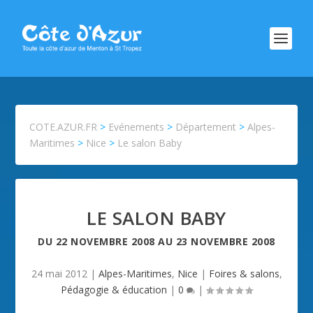
COTE.AZUR.FR
>
Evénements
>
Département
>
Alpes-
Maritimes
>
Nice
>
Le salon Baby
LE SALON BABY
DU
22 NOVEMBRE 2008
AU
23 NOVEMBRE 2008
24 mai 2012
|
Alpes-Maritimes
,
Nice
|
Foires & salons
,
Pédagogie & éducation
|
0
|