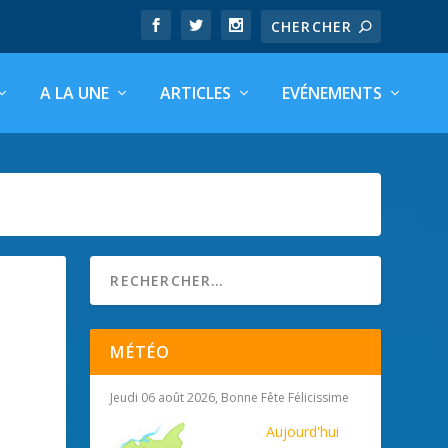
A LA UNE
ARTICLES
EVÉNEMENTS
MÉTÉO
Jeudi 06 août 2026, Bonne Fête Félicissime
Aujourd'hui