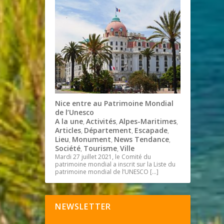
Nice entre au Patrimoine Mondial
de l’Unesco
A la une
Activités
Alpes-Maritimes
,
,
,
Articles
Département
Escapade
,
,
,
Lieu
Monument
News Tendance
,
,
,
Société
Tourisme
Ville
,
,
Mardi 27 juillet 2021, le Comité du
patrimoine mondial a inscrit sur la Liste du
patrimoine mondial de l’UNESCO
[…]
NEWSLETTER