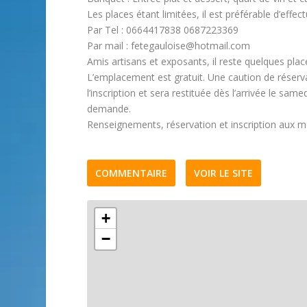
Les places étant limitées, il est préférable d’effec
Par Tel : 0664417838 0687223369
Par mail : fetegauloise@hotmail.com
Amis artisans et exposants, il reste quelques plac
L’emplacement est gratuit. Une caution de réser
l’inscription et sera restituée dès l’arrivée le sam
demande.
Renseignements, réservation et inscription aux
COMMENTAIRE
VOIR LE SITE
+
−