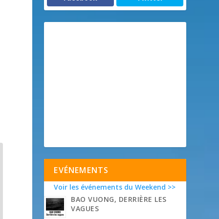
EVÉNEMENTS
Voir les événements du Weekend >>
BAO VUONG, DERRIÈRE LES
VAGUES