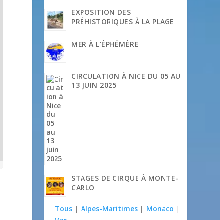
EXPOSITION DES
PRÉHISTORIQUES À LA PLAGE
MER À L’ÉPHÉMÈRE
CIRCULATION À NICE DU 05 AU
13 JUIN 2025
p
STAGES DE CIRQUE À MONTE-
CARLO
Tous
|
Alpes-Maritimes
|
Monaco
|
Var