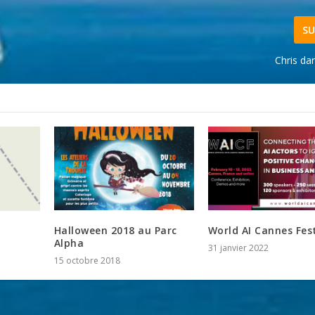
SU
Chris da
Halloween 2018 au Parc
World AI Cannes Fest
Alpha
31 janvier 2022
15 octobre 2018