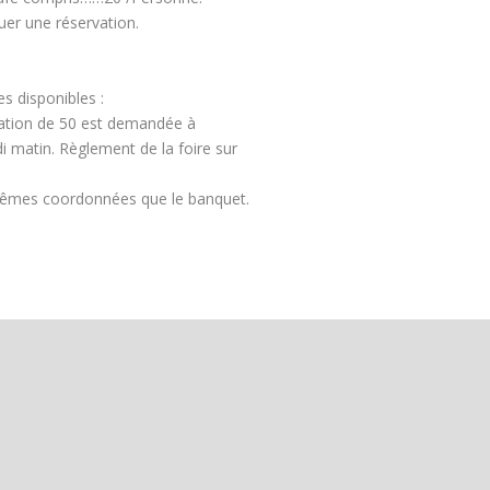
tuer une réservation.
es disponibles :
vation de 50 est demandée à
edi matin. Règlement de la foire sur
 mêmes coordonnées que le banquet.