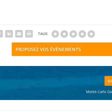
TAUX:
PROPOSEZ VOS ÉVÉNEMENTS
SU
Monte-Carlo Ga