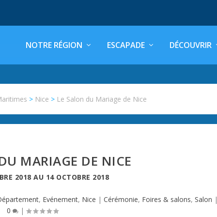
NOTRE RÉGION
ESCAPADE
DÉCOUVRIR
Maritimes
>
Nice
>
Le Salon du Mariage de Nice
DU MARIAGE DE NICE
BRE 2018
AU
14 OCTOBRE 2018
Département
,
Evénement
,
Nice
|
Cérémonie
,
Foires & salons
,
Salon
0
|