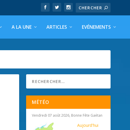
A LA UNE
ARTICLES
EVÉNEMENTS
MÉTÉO
Vendredi 07 août 2026, Bonne Fête Gaétan
|
Aujourd'hui