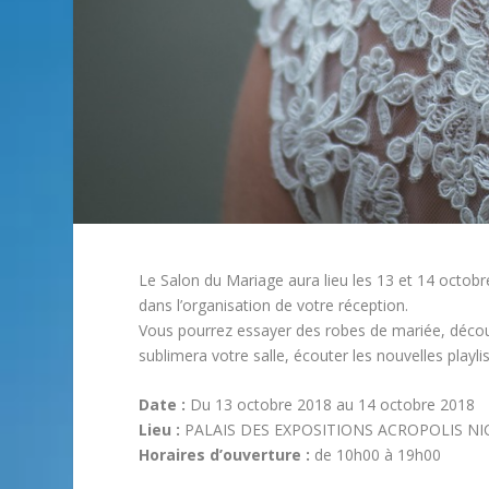
Le Salon du Mariage aura lieu les 13 et 14 octob
dans l’organisation de votre réception.
Vous pourrez essayer des robes de mariée, découv
sublimera votre salle, écouter les nouvelles playli
Date :
Du 13 octobre 2018 au 14 octobre 2018
Lieu :
PALAIS DES EXPOSITIONS ACROPOLIS NICE 
Horaires d’ouverture :
de 10h00 à 19h00