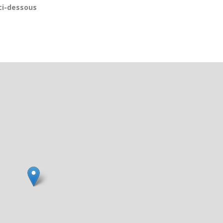
 ci-dessous