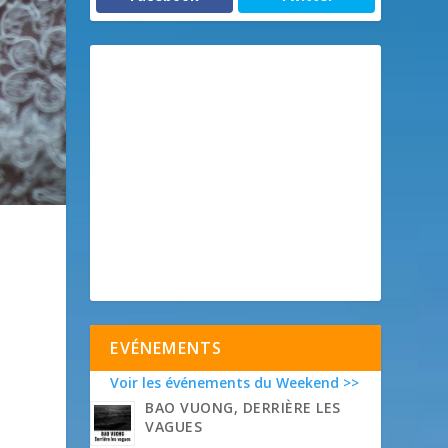
EVÉNEMENTS
Voir les événements du Weekend >>
BAO VUONG, DERRIÈRE LES
VAGUES