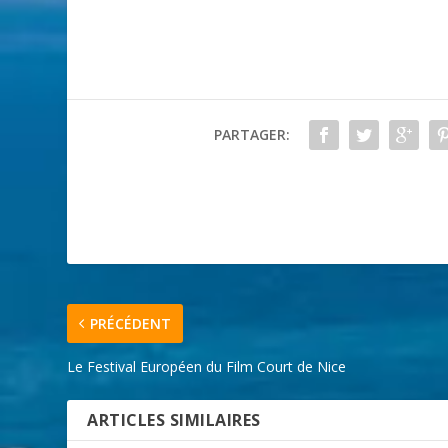
PARTAGER:
PRÉCÉDENT
Le Festival Européen du Film Court de Nice
ARTICLES SIMILAIRES