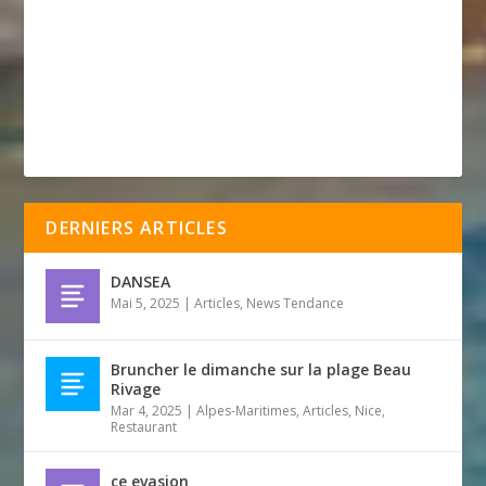
DERNIERS ARTICLES
DANSEA
Mai 5, 2025
|
Articles
,
News Tendance
Bruncher le dimanche sur la plage Beau
Rivage
Mar 4, 2025
|
Alpes-Maritimes
,
Articles
,
Nice
,
Restaurant
ce evasion