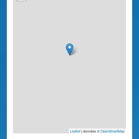
Leaflet
| données ©
OpenStreetMap