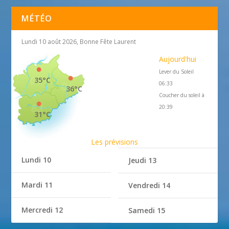
MÉTÉO
Lundi 10 août 2026, Bonne Fête Laurent
Aujourd'hui
Lever du Soleil
35°C
06:33
36°C
Coucher du soleil à
20:39
31°C
Les prévisions
Lundi 10
Jeudi 13
Mardi 11
Vendredi 14
Mercredi 12
Samedi 15