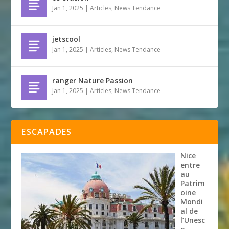
Jan 1, 2025
|
Articles
,
News Tendance
jetscool
Jan 1, 2025
|
Articles
,
News Tendance
ranger Nature Passion
Jan 1, 2025
|
Articles
,
News Tendance
ESCAPADES
Nice
entre
au
Patrim
oine
Mondi
al de
l’Unesc