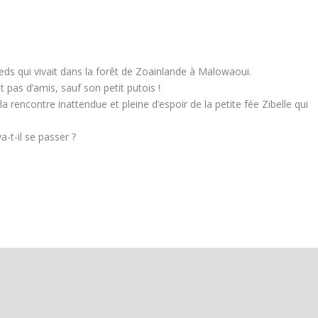
eds qui vivait dans la forêt de Zoainlande à Malowaoui.
t pas d’amis, sauf son petit putois !
 la rencontre inattendue et pleine d’espoir de la petite fée Zibelle qui
a-t-il se passer ?