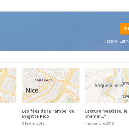
SU
Festival Lati
Les fées de la rampe, de
Lecture “Matisse, le
Brigitte Rico
chemin…”
8 février 2018
1 novembre 2013