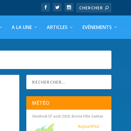
A LA UNE
ARTICLES
EVÉNEMENTS
MÉTÉO
Vendredi 07 août 2026, Bonne Fête Gaétan
Aujourd'hui