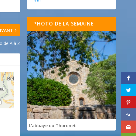
PHOTO DE LA SEMAINE
IVANT
no de A à Z
L'abbaye du Thoronet