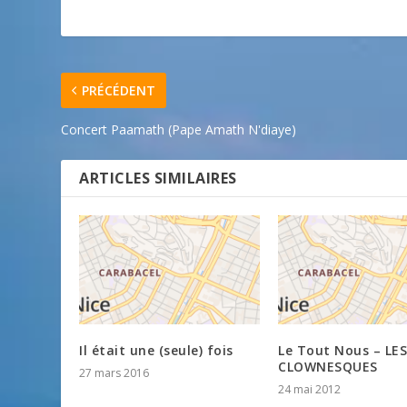
PRÉCÉDENT
Concert Paamath (Pape Amath N'diaye)
ARTICLES SIMILAIRES
Il était une (seule) fois
Le Tout Nous – LES
CLOWNESQUES
27 mars 2016
24 mai 2012