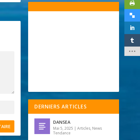
DERNIERS ARTICLES
DANSEA
Mai 5, 2025
|
Articles
,
News
Tendance