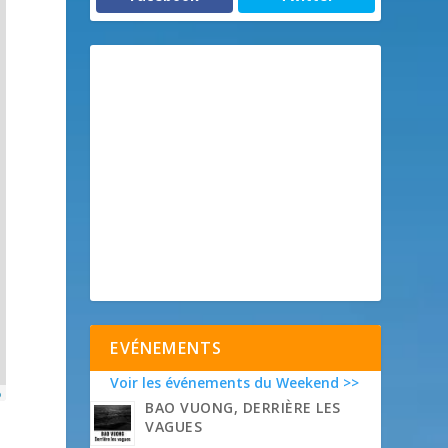
EVÉNEMENTS
Voir les événements du Weekend >>
p
BAO VUONG, DERRIÈRE LES
VAGUES