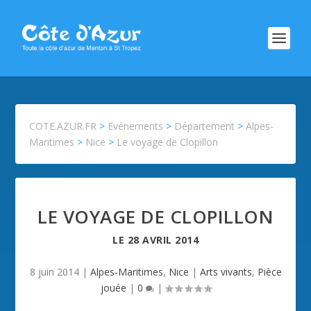
COTE.AZUR.FR
>
Evénements
>
Département
>
Alpes-
Maritimes
>
Nice
>
Le voyage de Clopillon
LE VOYAGE DE CLOPILLON
LE
28 AVRIL 2014
8 juin 2014
|
Alpes-Maritimes
,
Nice
|
Arts vivants
,
Pièce
jouée
|
0
|