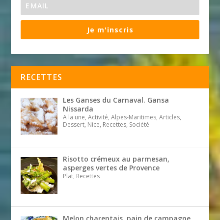
Je m'inscris
RECETTES
Les Ganses du Carnaval. Gansa
Nissarda
A la une, Activité, Alpes-Maritimes, Articles,
Dessert, Nice, Recettes, Société
Risotto crémeux au parmesan,
asperges vertes de Provence
Plat, Recettes
Melon charentais, pain de campagne