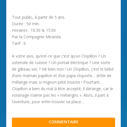
Tout public, à partir de 5 ans.
Durée : 50 min.
Horaires : 10:30 & 15:00
Par la Compagnie Miranda.
Tarif : 6
A votre avis, qu’est-ce que c’est qu’un Clopillon ? Un
ustensile de cuisine ? Un portail électrique ? Une sorte
de gâteau sec ? Hé bien non ! Un Clopillon, c’est le bébé
d’une maman papillon et d’un papa cloporte… drôle de
mélange mais si mignon petit insecte ! Pourtant,
Clopillon a bien du mal à être accepté, il dérange, car le
voisinage n’aime pas les « mélanges ». Alors, il part à
l’aventure, pour enfin trouver sa place…
COMMENTAIRE