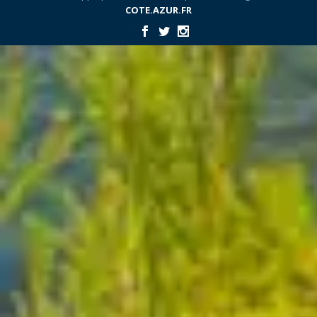
COTE.AZUR.FR