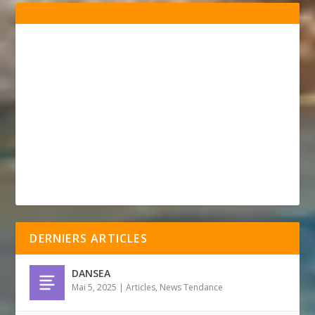
DERNIERS ARTICLES
DANSEA
Mai 5, 2025
|
Articles
,
News Tendance