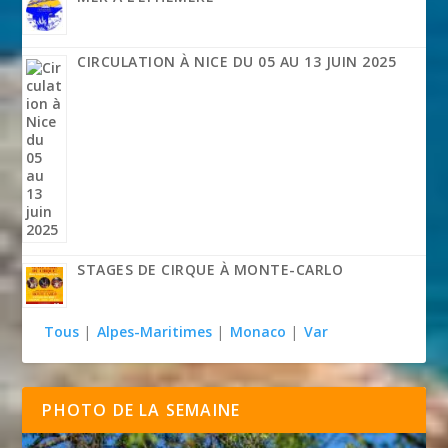
CIRCULATION À NICE DU 05 AU 13 JUIN 2025
STAGES DE CIRQUE À MONTE-CARLO
Tous
|
Alpes-Maritimes
|
Monaco
|
Var
PHOTO DE LA SEMAINE