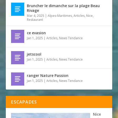
Bruncher le dimanche sur la plage Beau
Rivage
Mar 4, 2025
|
Alpes-Maritimes
,
Articles
,
Nice
,
Restaurant
ce evasion
Jan 1, 2025
|
Articles
,
News Tendance
jetscool
Jan 1, 2025
|
Articles
,
News Tendance
ranger Nature Passion
Jan 1, 2025
|
Articles
,
News Tendance
ESCAPADES
Nice