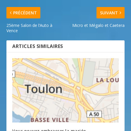
PRÉCÉDENT
SUIVANT
25ème Salon de l’Auto à
Micro et Mégalo et Caetera
Vence
ARTICLES SIMILAIRES
Vous pouvez embrasser la mariée