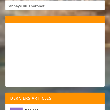
L'abbaye du Thoronet
DERNIERS ARTICLES