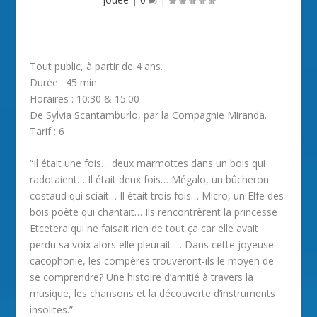
Tout public, à partir de 4 ans.
Durée : 45 min.
Horaires : 10:30 & 15:00
De Sylvia Scantamburlo, par la Compagnie Miranda.
Tarif : 6
“Il était une fois… deux marmottes dans un bois qui
radotaient… Il était deux fois… Mégalo, un bûcheron
costaud qui sciait… Il était trois fois… Micro, un Elfe des
bois poète qui chantait… Ils rencontrèrent la princesse
Etcetera qui ne faisait rien de tout ça car elle avait
perdu sa voix alors elle pleurait … Dans cette joyeuse
cacophonie, les compères trouveront-ils le moyen de
se comprendre? Une histoire d’amitié à travers la
musique, les chansons et la découverte d’instruments
insolites.”