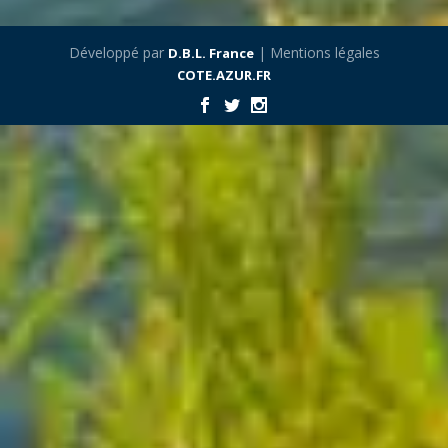
Développé par
| Mentions légales
D.B.L. France
COTE.AZUR.FR