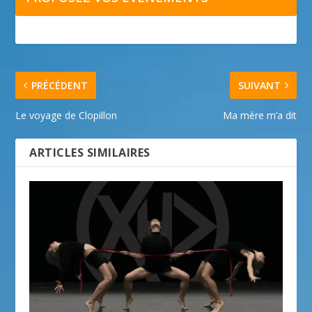
PRÉCÉDENT
SUIVANT
Le voyage de Clopillon
Ma mère m’a dit
ARTICLES SIMILAIRES