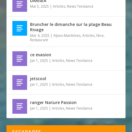
DANSEA
Mai 5, 2025
|
Articles
,
News Tendance
Bruncher le dimanche sur la plage Beau
Rivage
Mar 4, 2025
|
Alpes-Maritimes
,
Articles
,
Nice
,
Restaurant
ce evasion
Jan 1, 2025
|
Articles
,
News Tendance
jetscool
Jan 1, 2025
|
Articles
,
News Tendance
ranger Nature Passion
Jan 1, 2025
|
Articles
,
News Tendance
ESCAPADES