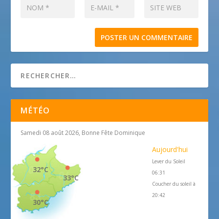
MÉTÉO
Samedi 08 août 2026, Bonne Fête Dominique
Aujourd'hui
Lever du Soleil
32°C
06:31
33°C
Coucher du soleil à
20:42
30°C