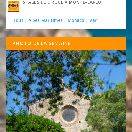
STAGES DE CIRQUE À MONTE-CARLO
Tous
|
Alpes-Maritimes
|
Monaco
|
Var
PHOTO DE LA SEMAINE