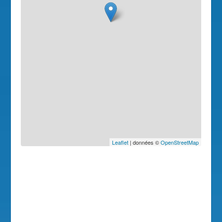
Leaflet
| données ©
OpenStreetMap