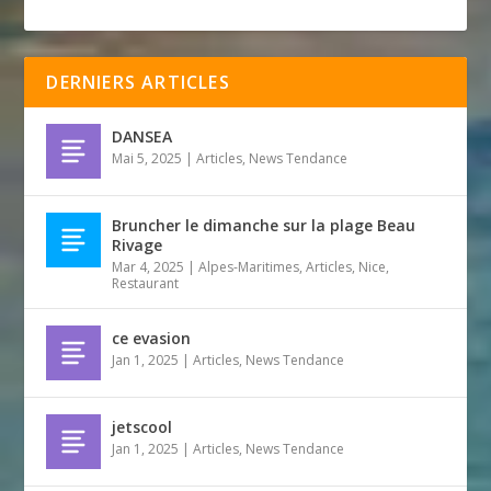
DERNIERS ARTICLES
DANSEA
Mai 5, 2025
|
Articles
,
News Tendance
Bruncher le dimanche sur la plage Beau
Rivage
Mar 4, 2025
|
Alpes-Maritimes
,
Articles
,
Nice
,
Restaurant
ce evasion
Jan 1, 2025
|
Articles
,
News Tendance
jetscool
Jan 1, 2025
|
Articles
,
News Tendance