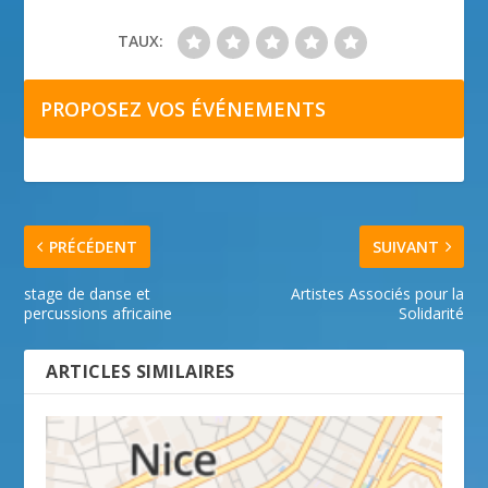
TAUX:
PROPOSEZ VOS ÉVÉNEMENTS
PRÉCÉDENT
SUIVANT
stage de danse et
Artistes Associés pour la
percussions africaine
Solidarité
ARTICLES SIMILAIRES