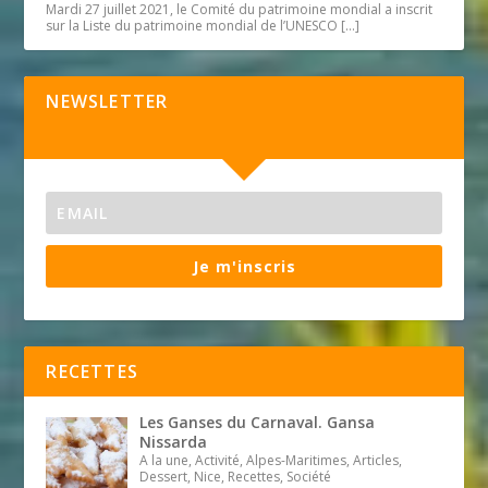
Mardi 27 juillet 2021, le Comité du patrimoine mondial a inscrit
sur la Liste du patrimoine mondial de l’UNESCO
[…]
NEWSLETTER
Je m'inscris
RECETTES
Les Ganses du Carnaval. Gansa
Nissarda
A la une, Activité, Alpes-Maritimes, Articles,
Dessert, Nice, Recettes, Société