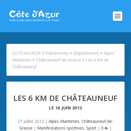
COTE.AZUR.FR
>
Evénements
>
Département
>
Alpes-
Maritimes
>
Châteauneuf-de-Grasse
>
Les 6 km de
Châteauneuf
LES 6 KM DE CHÂTEAUNEUF
LE
16 JUIN 2012
27 juillet 2012
|
Alpes-Maritimes
,
Châteauneuf-de-
Grasse
|
Manifestations sportives
,
Sport
|
0
|