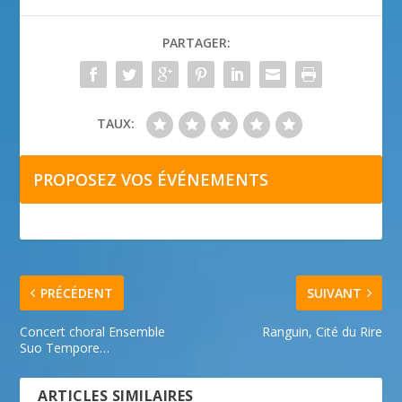
PARTAGER:
TAUX:
PROPOSEZ VOS ÉVÉNEMENTS
PRÉCÉDENT
SUIVANT
Concert choral Ensemble
Ranguin, Cité du Rire
Suo Tempore…
ARTICLES SIMILAIRES