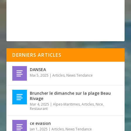
DERNIERS ARTICLES
DANSEA
Mai 5, 2025
|
Articles
,
News Tendance
Bruncher le dimanche sur la plage Beau
Rivage
Mar 4, 2025
|
Alpes-Maritimes
,
Articles
,
Nice
,
Restaurant
ce evasion
Jan 1, 2025
|
Articles
,
News Tendance