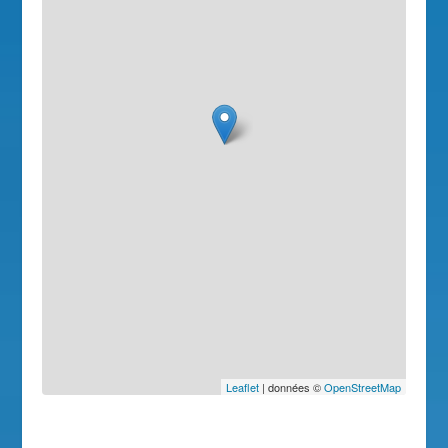
Leaflet
| données ©
OpenStreetMap