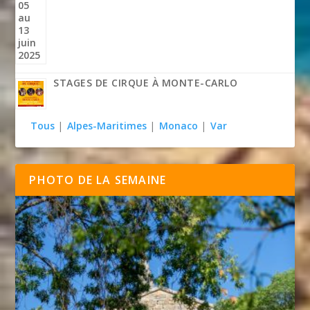
STAGES DE CIRQUE À MONTE-CARLO
Tous
|
Alpes-Maritimes
|
Monaco
|
Var
PHOTO DE LA SEMAINE