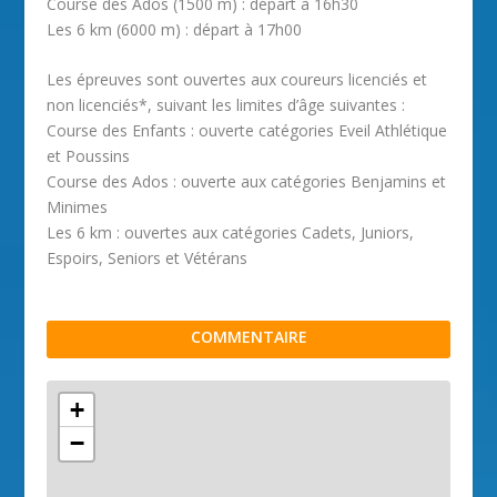
Course des Ados (1500 m) : départ à 16h30
Les 6 km (6000 m) : départ à 17h00
Les épreuves sont ouvertes aux coureurs licenciés et
non licenciés*, suivant les limites d’âge suivantes :
Course des Enfants : ouverte catégories Eveil Athlétique
et Poussins
Course des Ados : ouverte aux catégories Benjamins et
Minimes
Les 6 km : ouvertes aux catégories Cadets, Juniors,
Espoirs, Seniors et Vétérans
COMMENTAIRE
+
−