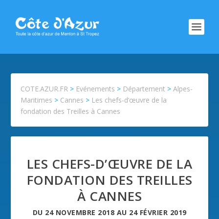
COTE.AZUR.FR
>
Evénements
>
Département
>
Alpes-
Maritimes
>
Cannes
>
Les chefs-d’œuvre de la
fondation des Treilles à Cannes
LES CHEFS-D’ŒUVRE DE LA
FONDATION DES TREILLES
À CANNES
DU
24 NOVEMBRE 2018
AU
24 FÉVRIER 2019