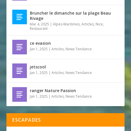
Bruncher le dimanche sur la plage Beau
Rivage
Mar 4, 2025
|
Alpes-Maritimes
,
Articles
,
Nice
,
Restaurant
ce evasion
Jan 1, 2025
|
Articles
,
News Tendance
jetscool
Jan 1, 2025
|
Articles
,
News Tendance
ranger Nature Passion
Jan 1, 2025
|
Articles
,
News Tendance
ESCAPADES