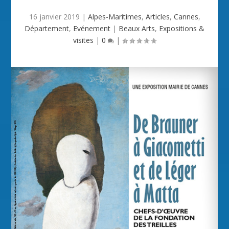
16 janvier 2019
|
Alpes-Maritimes
,
Articles
,
Cannes
,
Département
,
Evénement
|
Beaux Arts
,
Expositions &
visites
|
0
|