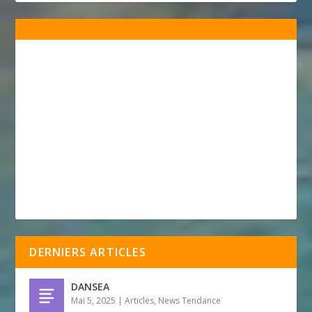
DERNIERS ARTICLES
DANSEA
Mai 5, 2025
|
Articles
,
News Tendance