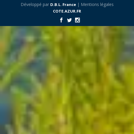
Développé par
| Mentions légales
D.B.L. France
COTE.AZUR.FR